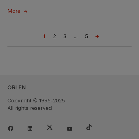
More
1
2
3
...
5
ORLEN
Copyright © 1996-2025
All rights reserved