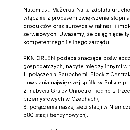
Natomiast, Mažeikiu Nafta zdołała uruch
włącznie z procesem zwiększenia stopnia
produktów oraz surowca w rafinerii i im
serwisowych. Uważamy, że osiągnięcie ty
kompetentnego i silnego zarządu.
PKN ORLEN posiada znaczące doświadcze
gospodarczych, nabyte między innymi w t
1. połączenia Petrochemii Płock z Centra
powstania największej spółki w Polsce p
2. nabycia Grupy Unipetrol (jednej z trz
przemysłowych w Czechach),
3. połączenia naszej sieci stacji w Nie
500 stacji benzynowych).