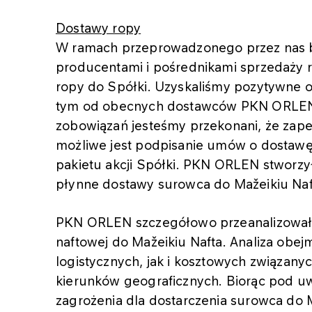
Dostawy ropy
W ramach przeprowadzonego przez nas b
producentami i pośrednikami sprzedaży 
ropy do Spółki. Uzyskaliśmy pozytywne 
tym od obecnych dostawców PKN ORLEN
zobowiązań jesteśmy przekonani, że zap
możliwe jest podpisanie umów o dostaw
pakietu akcji Spółki. PKN ORLEN stworzy
płynne dostawy surowca do Mažeikiu Naf
PKN ORLEN szczegółowo przeanalizował 
naftowej do Mažeikiu Nafta. Analiza obej
logistycznych, jak i kosztowych związany
kierunków geograficznych. Biorąc pod u
zagrożenia dla dostarczenia surowca do M