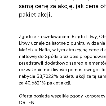
samą cenę za akcję, jak cena 
pakiet akcji.
Zgodnie z oczekiwaniem Rządu Litwy, Ofe
Litwy uznaje za istotne z punktu widzeni
Mažeikiu Nafta, w tym atrakcyjną cenę d
naftowej do Spółki oraz opis proponowa
przedstawił dodatkowo szereg elementów 
rozważenie możliwości pomostowego sfina
nabycie 53,7022% pakietu akcji za tę sam
za 40,6621% pakiet akcji.
Oferta posiada wszelkie zgody korporac
ORLEN.