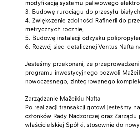
modyfikacją systemu paliwowego elektro
3. Budowę rurociągu do przesyłu białyc
4. Zwiększenie zdolności Rafinerii do prz
metrycznych rocznie,
5. Budowę instalacji odzysku polipropyle
6. Rozwój sieci detalicznej Ventus Nafta n
Jesteśmy przekonani, że przeprowadze
programu inwestycyjnego pozwoli Mažeiki
nowoczesnego, zintegrowanego komplek
Zarządzanie Mažeikiu Nafta
Po realizacji transakcji gotowi jesteśmy
członków Rady Nadzorczej oraz Zarządu p
właścicielskiej Spółki, stosownie do now