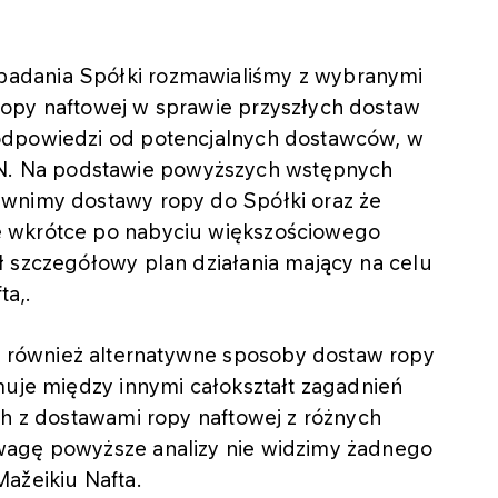
adania Spółki rozmawialiśmy z wybranymi
ropy naftowej w sprawie przyszłych dostaw
odpowiedzi od potencjalnych dostawców, w
. Na podstawie powyższych wstępnych
ewnimy dostawy ropy do Spółki oraz że
ę wkrótce po nabyciu większościowego
ł szczegółowy plan działania mający na celu
ta,.
również alternatywne sposoby dostaw ropy
muje między innymi całokształt zagadnień
ch z dostawami ropy naftowej z różnych
wagę powyższe analizy nie widzimy żadnego
ažeikiu Nafta.