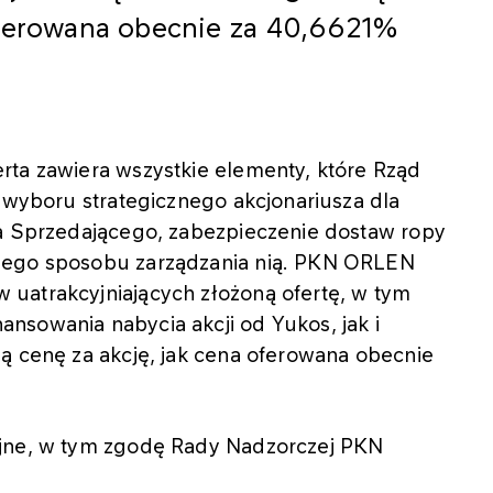
oferowana obecnie za 40,6621%
rta zawiera wszystkie elementy, które Rząd
a wyboru strategicznego akcjonariusza dla
la Sprzedającego, zabezpieczenie dostaw ropy
nego sposobu zarządzania nią. PKN ORLEN
uatrakcyjniających złożoną ofertę, w tym
nsowania nabycia akcji od Yukos, jak i
ą cenę za akcję, jak cena oferowana obecnie
yjne, w tym zgodę Rady Nadzorczej PKN