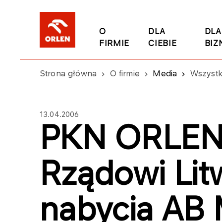
O
DLA
DLA
FIRMIE
CIEBIE
BIZ
Strona główna
O firmie
Media
Wszystk
13.04.2006
PKN ORLEN 
Rządowi Lit
nabycia AB 