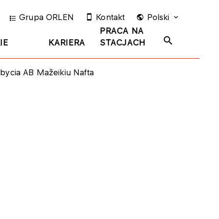
Grupa ORLEN
Kontakt
Polski
PRACA NA
IE
KARIERA
STACJACH
bycia AB Mažeikiu Nafta