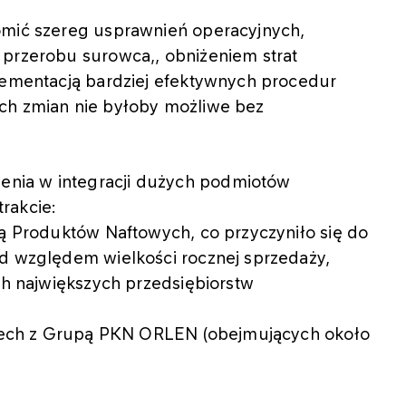
omić szereg usprawnień operacyjnych,
 przerobu surowca,, obniżeniem strat
plementacją bardziej efektywnych procedur
ch zmian nie byłoby możliwe bez
nia w integracji dużych podmiotów
rakcie:
lą Produktów Naftowych, co przyczyniło się do
od względem wielkości rocznej sprzedaży,
ech największych przedsiębiorstw
mczech z Grupą PKN ORLEN (obejmujących około