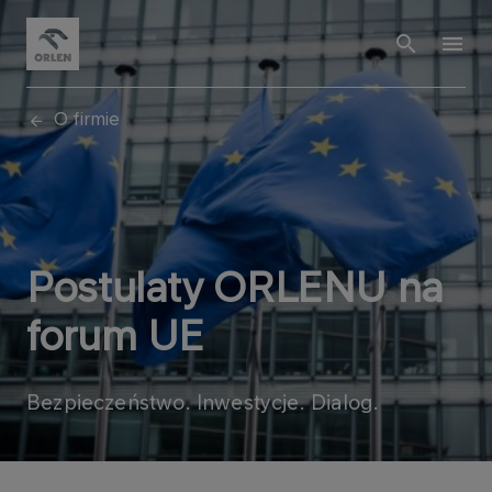
O firmie
Postulaty ORLENU na
forum UE
Bezpieczeństwo. Inwestycje. Dialog.