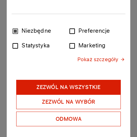
Wybór
Niezbędne
Preferencje
zgody
Statystyka
Marketing
Pokaż szczegóły
ZEZWÓL NA WSZYSTKIE
ZEZWÓL NA WYBÓR
ODMOWA