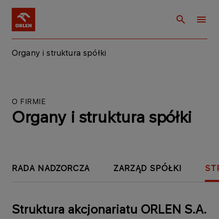
Organy i struktura spółki
O FIRMIE
Organy i struktura spółki
RADA NADZORCZA
ZARZĄD SPÓŁKI
ST
Struktura akcjonariatu ORLEN S.A.