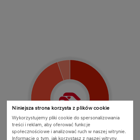
Chart
Pie chart with 3 slices.
View as data table, Chart
Niniejsza strona korzysta z plików cookie
Wykorzystujemy pliki cookie do spersonalizowania
treści i reklam, aby oferować funkcje
społecznościowe i analizować ruch w naszej witrynie.
Informacje o tym, jak korzystasz z naszej witryny,