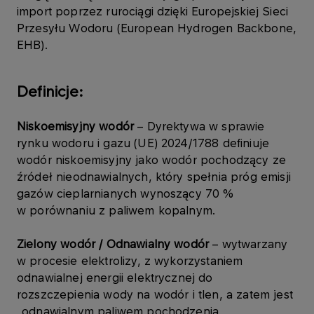
import poprzez rurociągi dzięki Europejskiej Sieci
Przesyłu Wodoru (European Hydrogen Backbone,
EHB).
Definicje:
Niskoemisyjny wodór
– Dyrektywa w sprawie
rynku wodoru i gazu (UE) 2024/1788 definiuje
wodór niskoemisyjny jako wodór pochodzący ze
źródeł nieodnawialnych, który spełnia próg emisji
gazów cieplarnianych wynoszący 70 %
w porównaniu z paliwem kopalnym.
Zielony wodór / Odnawialny wodór
– wytwarzany
w procesie elektrolizy, z wykorzystaniem
odnawialnej energii elektrycznej do
rozszczepienia wody na wodór i tlen, a zatem jest
„odnawialnym paliwem pochodzenia