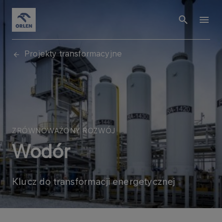
Projekty transformacyjne
ZRÓWNOWAŻONY ROZWÓJ
Wodór
Klucz do transformacji energetycznej