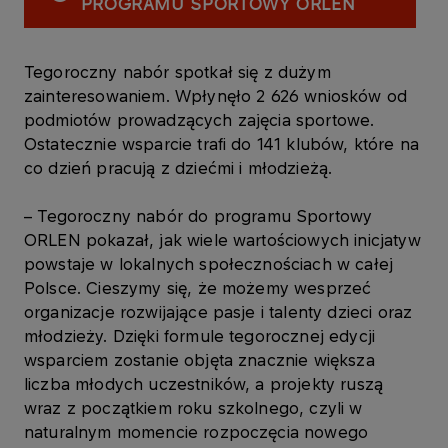
PROGRAMU SPORTOWY ORLEN
Tegoroczny nabór spotkał się z dużym
zainteresowaniem. Wpłynęło 2 626 wniosków od
podmiotów prowadzących zajęcia sportowe.
Ostatecznie wsparcie trafi do 141 klubów, które na
co dzień pracują z dziećmi i młodzieżą.
–
Tegoroczny nabór do programu Sportowy
ORLEN pokazał, jak wiele wartościowych inicjatyw
powstaje w lokalnych społecznościach w całej
Polsce. Cieszymy się, że możemy wesprzeć
organizacje rozwijające pasje i talenty dzieci oraz
młodzieży. Dzięki formule tegorocznej edycji
wsparciem zostanie objęta znacznie większa
liczba młodych uczestników, a projekty ruszą
wraz z początkiem roku szkolnego, czyli w
naturalnym momencie rozpoczęcia nowego