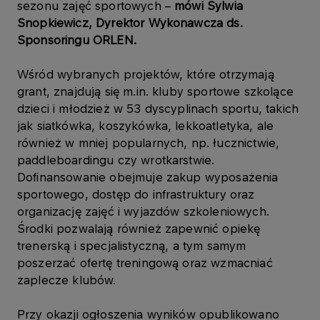
sezonu zajęć sportowych –
mówi Sylwia
Snopkiewicz, Dyrektor Wykonawcza ds.
Sponsoringu ORLEN.
Wśród wybranych projektów, które otrzymają
grant, znajdują się m.in. kluby sportowe szkolące
dzieci i młodzież w 53 dyscyplinach sportu, takich
jak siatkówka, koszykówka, lekkoatletyka, ale
również w mniej popularnych, np. łucznictwie,
paddleboardingu czy wrotkarstwie.
Dofinansowanie obejmuje zakup wyposażenia
sportowego, dostęp do infrastruktury oraz
organizację zajęć i wyjazdów szkoleniowych.
Środki pozwalają również zapewnić opiekę
trenerską i specjalistyczną, a tym samym
poszerzać ofertę treningową oraz wzmacniać
zaplecze klubów.
Przy okazji ogłoszenia wyników opublikowano