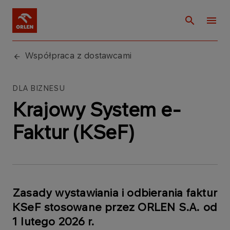
Współpraca z dostawcami
DLA BIZNESU
Krajowy System e-
Faktur (KSeF)
Zasady wystawiania i odbierania faktur
KSeF stosowane przez ORLEN S.A. od
1 lutego 2026 r.