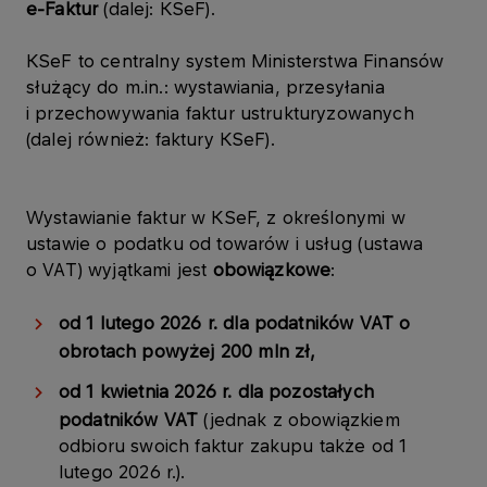
e-Faktur
(dalej: KSeF).
KSeF to centralny system Ministerstwa Finansów
służący do m.in.: wystawiania, przesyłania
i przechowywania faktur ustrukturyzowanych
(dalej również: faktury KSeF).
Wystawianie faktur w KSeF, z określonymi w
ustawie o podatku od towarów i usług (ustawa
o VAT) wyjątkami jest
obowiązkowe
:
od 1 lutego 2026 r. dla podatników VAT o
obrotach powyżej 200 mln zł,
od 1 kwietnia 2026 r. dla pozostałych
podatników VAT
(jednak z obowiązkiem
odbioru swoich faktur zakupu także od 1
lutego 2026 r.).