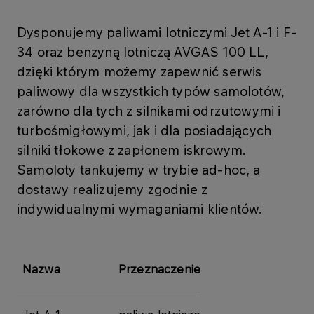
Dysponujemy paliwami lotniczymi Jet A-1 i F-
34 oraz benzyną lotniczą AVGAS 100 LL,
dzięki którym możemy zapewnić serwis
paliwowy dla wszystkich typów samolotów,
zarówno dla tych z silnikami odrzutowymi i
turbośmigłowymi, jak i dla posiadających
silniki tłokowe z zapłonem iskrowym.
Samoloty tankujemy w trybie ad-hoc, a
dostawy realizujemy zgodnie z
indywidualnymi wymaganiami klientów.
Nazwa
Przeznaczenie