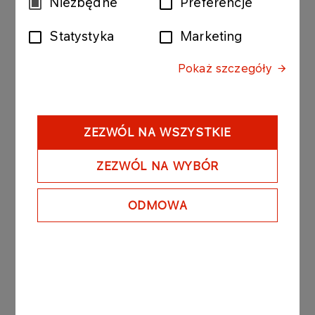
Niezbędne
Preferencje
ORLEN.
zgody
Finansowanie transformacji:
Długoterminowa
Statystyka
Marketing
strategia alokacji kapitału w Grupie i podejście
do finansowania transformacji.
Pokaż szczegóły
Sprawiedliwa transformacja:
Działania
ORLENU na rzecz zagwarantowania
sprawiedliwej społecznie transformacji
ZEZWÓL NA WSZYSTKIE
energetycznej.
ZEZWÓL NA WYBÓR
Zarządzanie kwestiami klimatu:
Podejście
zarządcze do wyzwań klimatyczno-
transformacyjnych w Grupie oraz climate
ODMOWA
advocacy.
Realizacja ORLEN Transition Plan, stworzonego
zgodnie z międzynarodowymi standardami
dotyczącymi planów transformacji, będzie
integralnym elementem sprawozdawczości