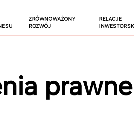
ZRÓWNOWAŻONY
RELACJE
NESU
ROZWÓJ
INWESTORSK
enia prawne