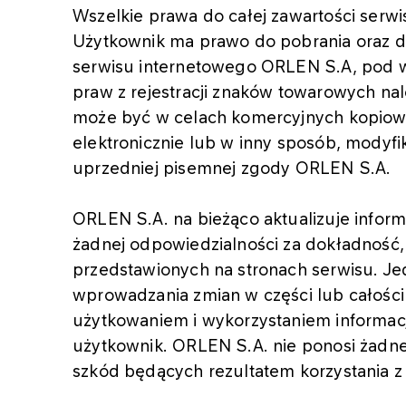
Wszelkie prawa do całej zawartości serw
Użytkownik ma prawo do pobrania oraz d
serwisu internetowego ORLEN S.A, pod w
praw z rejestracji znaków towarowych na
może być w celach komercyjnych kopiowa
elektronicznie lub w inny sposób, modyf
uprzedniej pisemnej zgody ORLEN S.A.
ORLEN S.A. na bieżąco aktualizuje inform
żadnej odpowiedzialności za dokładność,
przedstawionych na stronach serwisu. J
wprowadzania zmian w części lub całości
użytkowaniem i wykorzystaniem informacj
użytkownik. ORLEN S.A. nie ponosi żadne
szkód będących rezultatem korzystania 