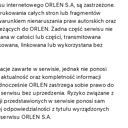
isu internetowego ORLEN S.A, są zastrzeżone.
rukowania całych stron lub fragmentów
arunkiem nienaruszania praw autorskich oraz
leżących do ORLEN. Żadna część serwisu nie
na w całości lub części, transmitowana
ikowana, linkowana lub wykorzystana bez
acje zawarte w serwisie, jednak nie ponosi
 aktualność oraz kompletność informacji
ednocześnie ORLEN zastrzega sobie prawo do
 serwisu bez uprzedzenia. Ryzyko związane z
i przedstawionych w serwisie ponosi sam
j odpowiedzialności z tytułu wyrządzonych
z serwisu ORLEN S.A.