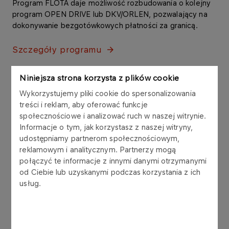
Program FLOTA daje możliwość rozbudowania o kolejny
program OPEN DRIVE lub DKV/ORLEN, pozwalający na
dokonywanie bezgotówkowych płatności za granicą.
Szczegóły programu
Niniejsza strona korzysta z plików cookie
Wykorzystujemy pliki cookie do spersonalizowania
treści i reklam, aby oferować funkcje
społecznościowe i analizować ruch w naszej witrynie.
Informacje o tym, jak korzystasz z naszej witryny,
udostępniamy partnerom społecznościowym,
reklamowym i analitycznym. Partnerzy mogą
połączyć te informacje z innymi danymi otrzymanymi
od Ciebie lub uzyskanymi podczas korzystania z ich
usług.
POSTPAID
Program DKV/ORLEN