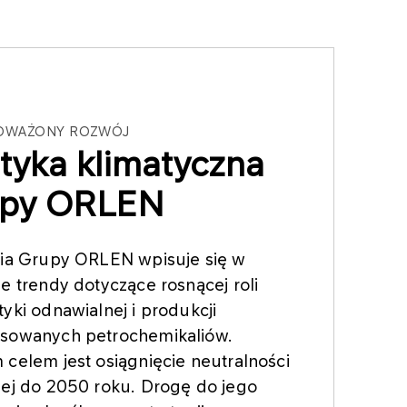
OWAŻONY ROZWÓJ
ityka klimatyczna
upy ORLEN
gia Grupy ORLEN wpisuje się w
e trendy dotyczące rosnącej roli
yki odnawialnej i produkcji
sowanych petrochemikaliów.
celem jest osiągnięcie neutralności
nej do 2050 roku. Drogę do jego