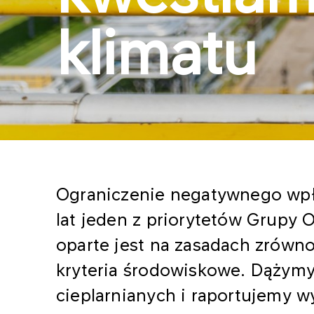
klimatu
Ograniczenie negatywnego wpły
lat jeden z priorytetów Grupy 
oparte jest na zasadach zrówn
kryteria środowiskowe. Dążymy
cieplarnianych i raportujemy w