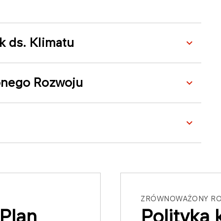
 ds. Klimatu
onego Rozwoju
ZRÓWNOWAŻONY R
Plan
Polityka 