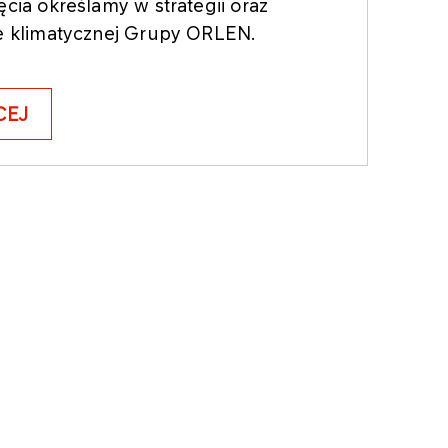
ęcia określamy w strategii oraz
ce klimatycznej Grupy ORLEN.
CEJ