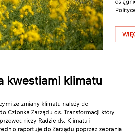
osiągni
Polity
WIĘ
a kwestiami klimatu
cymi ze zmiany klimatu należy do
do Członka Zarządu ds. Transformacji który
 przewodniczy Radzie ds. Klimatu i
dnio raportuje do Zarządu poprzez zebrania