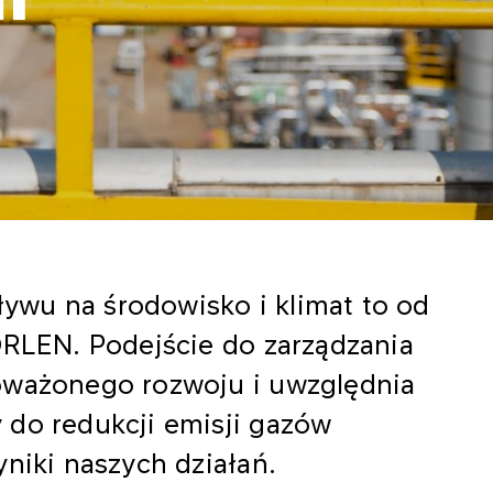
wu na środowisko i klimat to od
ORLEN. Podejście do zarządzania
oważonego rozwoju i uwzględnia
 do redukcji emisji gazów
yniki naszych działań.