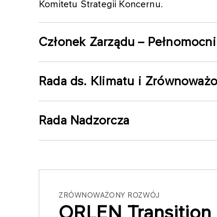
Komitetu Strategii Koncernu.
Członek Zarządu – Pełnomocnik
Rada ds. Klimatu i Zrównoważ
Rada Nadzorcza
ZRÓWNOWAŻONY ROZWÓJ
ORLEN Transition 