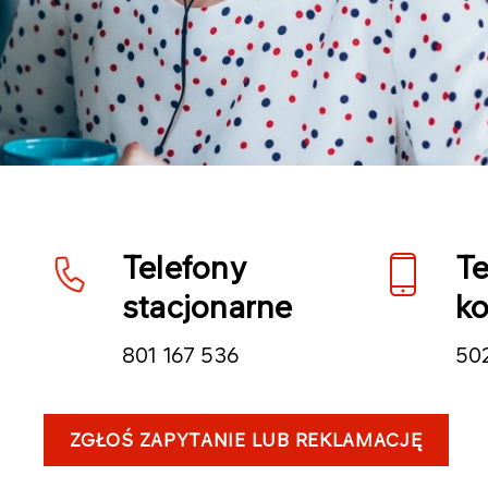
Telefony
Te
stacjonarne
k
801 167 536
50
ZGŁOŚ ZAPYTANIE LUB REKLAMACJĘ