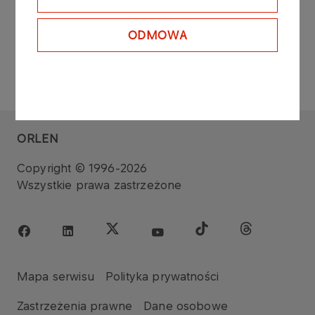
Więcej
ODMOWA
ORLEN
Copyright © 1996-2026
Wszystkie prawa zastrzeżone
Mapa serwisu
Polityka prywatności
Zastrzeżenia prawne
Dane osobowe