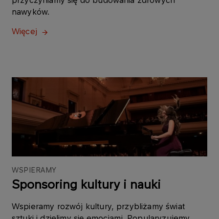
przyczyniamy się do budowania zdrowych
nawyków.
Więcej
WSPIERAMY
Sponsoring kultury i nauki
Wspieramy rozwój kultury, przybliżamy świat
sztuki i dzielimy się emocjami. Popularyzujemy