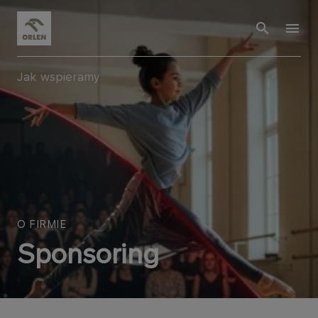
Jak wspieramy
O FIRMIE
Sponsoring