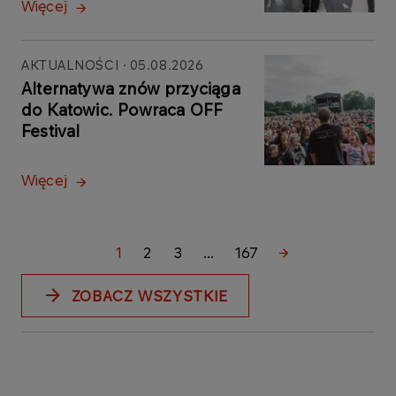
Więcej
AKTUALNOŚCI
05.08.2026
Alternatywa znów przyciąga
do Katowic. Powraca OFF
Festival
Więcej
1
2
3
...
167
ZOBACZ WSZYSTKIE