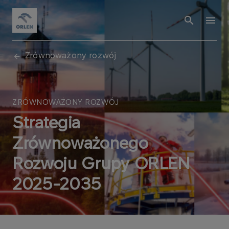
Zrównoważony rozwój
ZRÓWNOWAŻONY ROZWÓJ
Strategia
Zrównoważonego
Rozwoju Grupy ORLEN
2025-2035