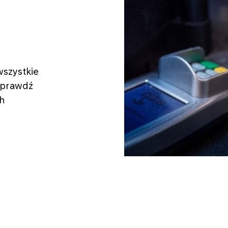
szystkie
Sprawdź
ch