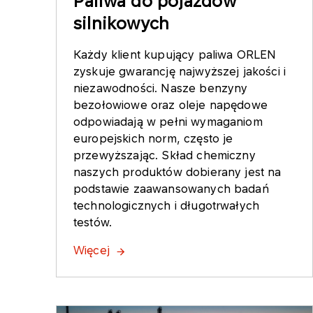
Paliwa do pojazdów
silnikowych
Każdy klient kupujący paliwa ORLEN
zyskuje gwarancję najwyższej jakości i
niezawodności. Nasze benzyny
bezołowiowe oraz oleje napędowe
odpowiadają w pełni wymaganiom
europejskich norm, często je
przewyższając. Skład chemiczny
naszych produktów dobierany jest na
podstawie zaawansowanych badań
technologicznych i długotrwałych
testów.
Więcej