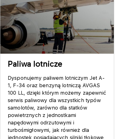
Paliwa lotnicze
Dysponujemy paliwem lotniczym Jet A-
1, F-34 oraz benzyną lotniczą AVGAS
100 LL, dzięki którym możemy zapewnić
serwis paliwowy dla wszystkich typów
samolotów, zarówno dla statków
powietrznych z jednostkami
napędowymi odrzutowymi i
turbośmigłowymi, jak również dla
jednostek posiadających silniki tłokowe