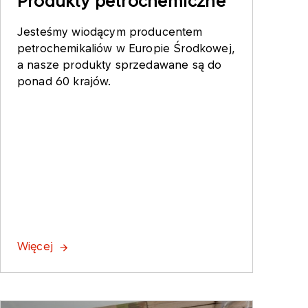
Produkty petrochemiczne
Jesteśmy wiodącym producentem
petrochemikaliów w Europie Środkowej,
a nasze produkty sprzedawane są do
ponad 60 krajów.
Więcej