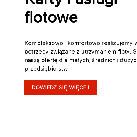
flotowe
Kompleksowo i komfortowo realizujemy w
potrzeby związane z utrzymaniem floty. 
naszą ofertę dla małych, średnich i duży
przedsiębiorstw.
DOWIEDZ SIĘ WIĘCEJ