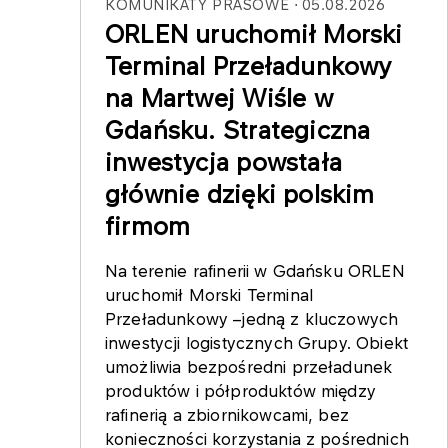
KOMUNIKATY PRASOWE
05.08.2026
ORLEN uruchomił Morski
Terminal Przeładunkowy
na Martwej Wiśle w
Gdańsku. Strategiczna
inwestycja powstała
głównie dzięki polskim
firmom
Na terenie rafinerii w Gdańsku ORLEN
uruchomił Morski Terminal
Przeładunkowy –jedną z kluczowych
inwestycji logistycznych Grupy. Obiekt
umożliwia bezpośredni przeładunek
produktów i półproduktów między
rafinerią a zbiornikowcami, bez
konieczności korzystania z pośrednich