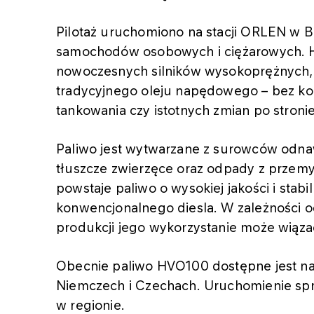
Pilotaż uruchomiono na stacji ORLEN w B
samochodów osobowych i ciężarowych. 
nowoczesnych silników wysokoprężnych, 
tradycyjnego oleju napędowego – bez koni
tankowania czy istotnych zmian po stroni
Paliwo jest wytwarzane z surowców odnawi
tłuszcze zwierzęce oraz odpady z przem
powstaje paliwo o wysokiej jakości i sta
konwencjonalnego diesla. W zależności 
produkcji jego wykorzystanie może wiązać
Obecnie paliwo HVO100 dostępne jest na
Niemczech i Czechach. Uruchomienie spr
w regionie.