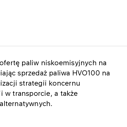
fertę paliw niskoemisyjnych na
iając sprzedaż paliwa HVO100 na
izacji strategii koncernu
i w transporcie, a także
 alternatywnych.