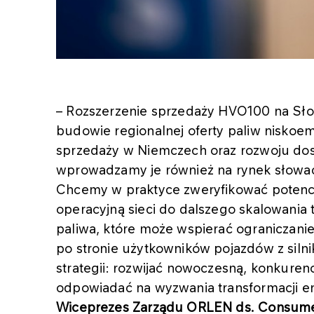
– Rozszerzenie sprzedaży HVO100 na Sło
budowie regionalnej oferty paliw nisko
sprzedaży w Niemczech oraz rozwoju dost
wprowadzamy je również na rynek słowack
Chcemy w praktyce zweryfikować potencj
operacyjną sieci do dalszego skalowania
paliwa, które może wspierać ograniczanie
po stronie użytkowników pojazdów z silni
strategii: rozwijać nowoczesną, konkuren
odpowiadać na wyzwania transformacji e
Wiceprezes Zarządu ORLEN ds. Consume