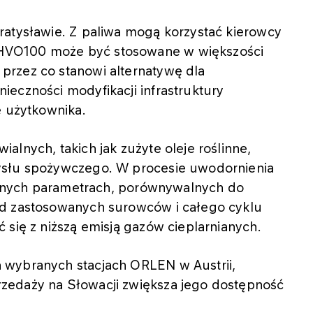
ratysławie. Z paliwa mogą korzystać kierowcy
HVO100 może być stosowane w większości
przez co stanowi alternatywę dla
eczności modyfikacji infrastruktury
e użytkownika.
alnych, takich jak zużyte oleje roślinne,
ysłu spożywczego. W procesie uwodornienia
bilnych parametrach, porównywalnych do
od zastosowanych surowców i całego cyklu
 się z niższą emisją gazów cieplarnianych.
 wybranych stacjach ORLEN w Austrii,
zedaży na Słowacji zwiększa jego dostępność