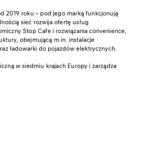
d 2019 roku – pod jego marką funkcjonują
nością sieć rozwija ofertę usług
miczny Stop Cafe i rozwiązania convenience,
uktury, obejmującą m.in. instalacje
oraz ładowarki do pojazdów elektrycznych.
czną w siedmiu krajach Europy i zarządza