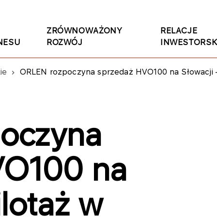
ZRÓWNOWAŻONY
RELACJE
NESU
ROZWÓJ
INWESTORSK
ie
ORLEN rozpoczyna sprzedaż HVO100 na Słowacji – 
oczyna
VO100 na
ilotaż w