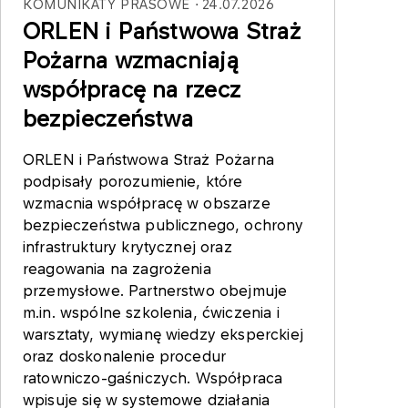
KOMUNIKATY PRASOWE
24.07.2026
ORLEN i Państwowa Straż
Pożarna wzmacniają
współpracę na rzecz
bezpieczeństwa
ORLEN i Państwowa Straż Pożarna
podpisały porozumienie, które
wzmacnia współpracę w obszarze
bezpieczeństwa publicznego, ochrony
infrastruktury krytycznej oraz
reagowania na zagrożenia
przemysłowe. Partnerstwo obejmuje
m.in. wspólne szkolenia, ćwiczenia i
warsztaty, wymianę wiedzy eksperckiej
oraz doskonalenie procedur
ratowniczo-gaśniczych. Współpraca
wpisuje się w systemowe działania