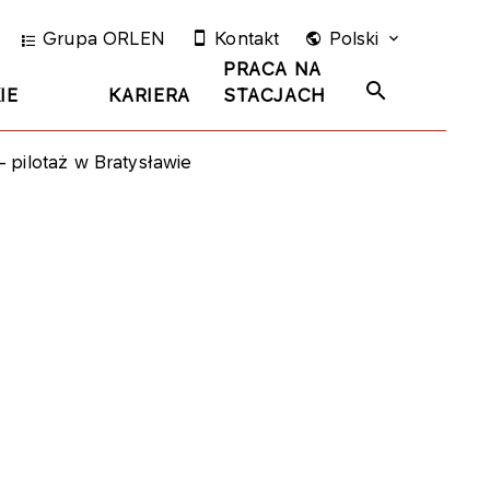
Grupa ORLEN
Kontakt
Polski
PRACA NA
IE
KARIERA
STACJACH
pilotaż w Bratysławie