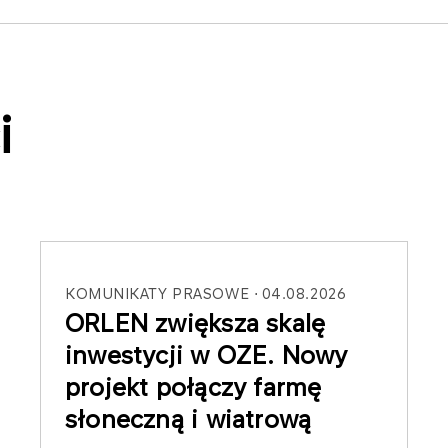
i
KOMUNIKATY PRASOWE
04.08.2026
ORLEN zwiększa skalę
inwestycji w OZE. Nowy
projekt połączy farmę
słoneczną i wiatrową