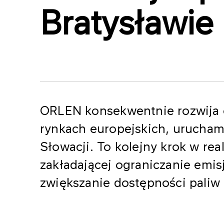
Bratysławie
ORLEN konsekwentnie rozwija o
rynkach europejskich, urucham
Słowacji. To kolejny krok w real
zakładającej ograniczanie emisj
zwiększanie dostępności paliw