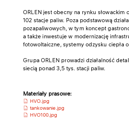
ORLEN jest obecny na rynku słowackim o
102 stacje paliw. Poza podstawową działal
pozapaliwowych, w tym koncept gastrono
a także inwestuje w modernizację infrastr
fotowoltaiczne, systemy odzysku ciepła 
Grupa ORLEN prowadzi działalność detali
siecią ponad 3,5 tys. stacji paliw.
Materiały prasowe:
HVO.jpg
tankowanie.jpg
HVO100.jpg