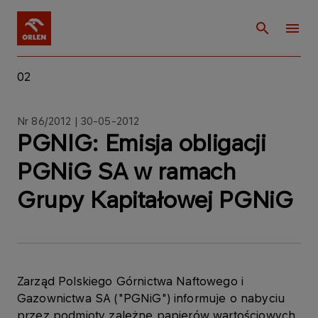
02
Nr 86/2012 | 30-05-2012
PGNIG: Emisja obligacji
PGNiG SA w ramach
Grupy Kapitałowej PGNiG
Zarząd Polskiego Górnictwa Naftowego i
Gazownictwa SA ("PGNiG") informuje o nabyciu
przez podmioty zależne papierów wartościowych