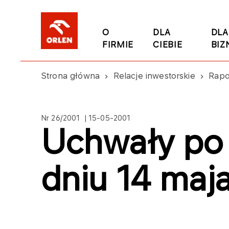
O
DLA
DLA
FIRMIE
CIEBIE
BIZ
Strona główna
Relacje inwestorskie
Rapo
Nr 26/2001 | 15-05-2001
Uchwały p
dniu 14 maj