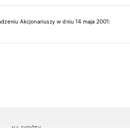
eniu Akcjonariuszy w dniu 14 maja 2001:
NA SKRÓTY