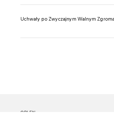
Uchwały po Zwyczajnym Walnym Zgromadz
ORLEN