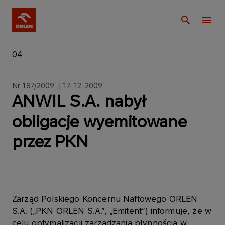
04
Nr 187/2009 | 17-12-2009
ANWIL S.A. nabył
obligacje wyemitowane
przez PKN
Zarząd Polskiego Koncernu Naftowego ORLEN
S.A. („PKN ORLEN S.A.”, „Emitent”) informuje, że w
celu optymalizacji zarządzania płynnością w