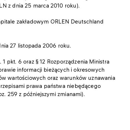
N z dnia 25 marca 2010 roku).
pitale zakładowym ORLEN Deutschland
dnia 27 listopada 2006 roku.
1 pkt. 6 oraz § 12 Rozporządzenia Ministra
prawie informacji bieżących i okresowych
ów wartościowych oraz warunków uznawania
rzepisami prawa państwa niebędącego
z. 259 z późniejszymi zmianami).