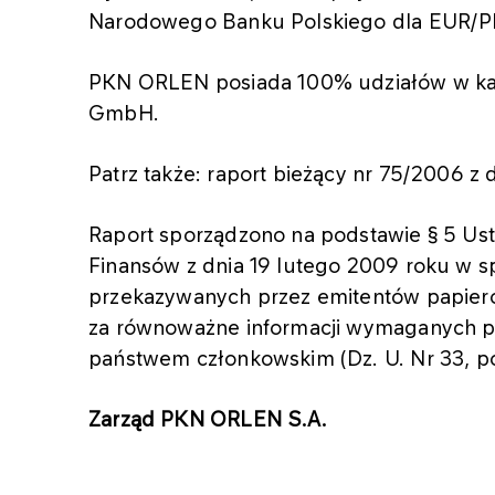
Narodowego Banku Polskiego dla EUR/PL
PKN ORLEN posiada 100% udziałów w ka
GmbH.
Patrz także: raport bieżący nr 75/2006 z 
Raport sporządzono na podstawie § 5 Ust. 
Finansów z dnia 19 lutego 2009 roku w s
przekazywanych przez emitentów papier
za równoważne informacji wymaganych p
państwem członkowskim (Dz. U. Nr 33, po
Zarząd PKN ORLEN S.A.