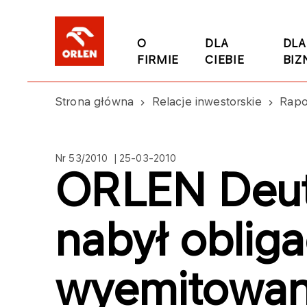
O
DLA
DLA
FIRMIE
CIEBIE
BIZ
Strona główna
Relacje inwestorskie
Rapo
Nr 53/2010 | 25-03-2010
ORLEN Deut
nabył obliga
wyemitowan