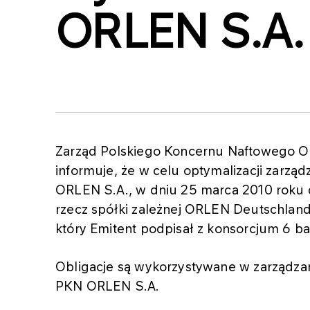
ORLEN S.A.
Zarząd Polskiego Koncernu Naftowego OR
informuje, że w celu optymalizacji zarzą
ORLEN S.A., w dniu 25 marca 2010 roku d
rzecz spółki zależnej ORLEN Deutschlan
który Emitent podpisał z konsorcjum 6 b
Obligacje są wykorzystywane w zarządza
PKN ORLEN S.A.