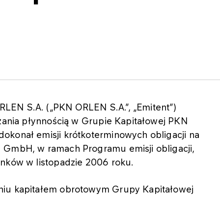
LEN S.A. („PKN ORLEN S.A.”, „Emitent”)
dzania płynnością w Grupie Kapitałowej PKN
okonał emisji krótkoterminowych obligacji na
d GmbH, w ramach Programu emisji obligacji,
anków w listopadzie 2006 roku.
niu kapitałem obrotowym Grupy Kapitałowej