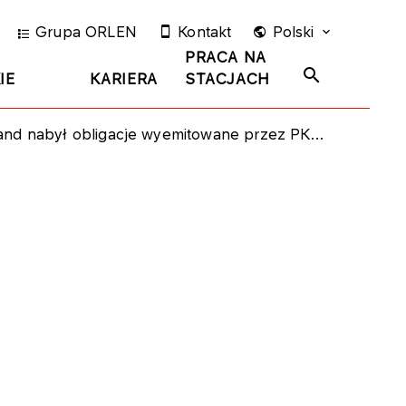
Grupa ORLEN
Kontakt
Polski
PRACA NA
IE
KARIERA
STACJACH
nabył obligacje wyemitowane przez PKN ORLEN S.A.