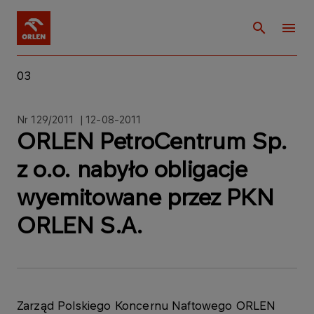
03
Nr 129/2011 | 12-08-2011
ORLEN PetroCentrum Sp.
z o.o. nabyło obligacje
wyemitowane przez PKN
ORLEN S.A.
Zarząd Polskiego Koncernu Naftowego ORLEN