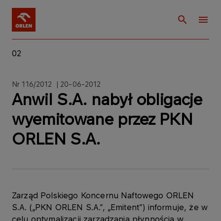
02
Nr 116/2012 | 20-06-2012
Anwil S.A. nabył obligacje
wyemitowane przez PKN
ORLEN S.A.
Zarząd Polskiego Koncernu Naftowego ORLEN
S.A. („PKN ORLEN S.A.”, „Emitent”) informuje, że w
celu optymalizacji zarządzania płynnością w