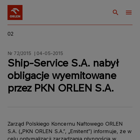
02
Nr 72/2015 | 04-05-2015
Ship-Service S.A. nabył
obligacje wyemitowane
przez PKN ORLEN S.A.
Zarząd Polskiego Koncernu Naftowego ORLEN
S.A. („PKN ORLEN S.A.”, „Emitent”) informuje, że w
celu optymalizacji zarządzania płynnością w