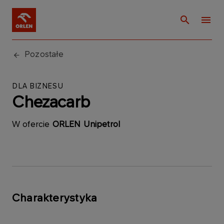
Pozostałe
DLA BIZNESU
Chezacarb
W ofercie
ORLEN Unipetrol
Charakterystyka