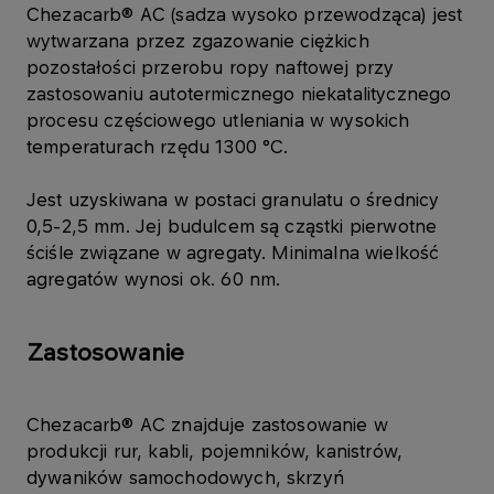
Chezacarb® AC (sadza wysoko przewodząca) jest
wytwarzana przez zgazowanie ciężkich
pozostałości przerobu ropy naftowej przy
zastosowaniu autotermicznego niekatalitycznego
procesu częściowego utleniania w wysokich
temperaturach rzędu 1300 °C.
Jest uzyskiwana w postaci granulatu o średnicy
0,5-2,5 mm. Jej budulcem są cząstki pierwotne
ściśle związane w agregaty. Minimalna wielkość
agregatów wynosi ok. 60 nm.
Zastosowanie
Chezacarb® AC znajduje zastosowanie w
produkcji rur, kabli, pojemników, kanistrów,
dywaników samochodowych, skrzyń