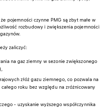
 że pojemności czynne PMG są zbyt małe w
ożliwość rozbudowy i zwiększenia pojemności
agazynów.
ży zaliczyć:
ania na gaz ziemny w sezonie zwiększonego
),
 krajowych złóż gazu ziemnego, co pozwala na
u całego roku bez względu na zróżnicowany
czego - uzyskanie wyższego współczynnika