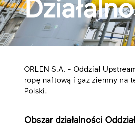
Działalno
ORLEN S.A. - Oddział Upstream
ropę naftową i gaz ziemny na 
Polski.
Obszar działalności Oddzi