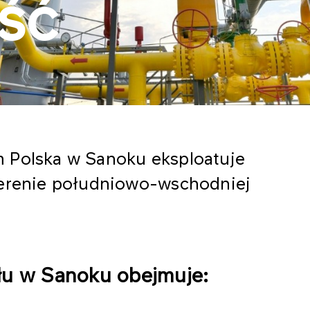
ść
 Polska w Sanoku eksploatuje
terenie południowo-wschodniej
ału w Sanoku obejmuje: