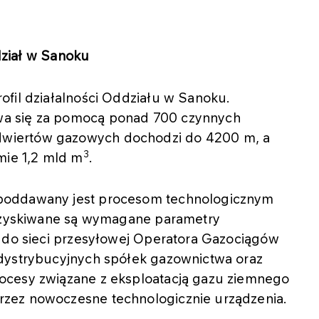
ział w Sanoku
ofil działalności Oddziału w Sanoku.
a się za pomocą ponad 700 czynnych
wiertów gazowych dochodzi do 4200 m, a
3
mie 1,2 mld m
.
poddawany jest procesom technologicznym
 uzyskiwane są wymagane parametry
t do sieci przesyłowej Operatora Gazociągów
 dystrybucyjnych spółek gazownictwa oraz
ocesy związane z eksploatacją gazu ziemnego
zez nowoczesne technologicznie urządzenia.