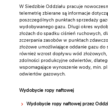
W Siedzibie Oddziału pracuje nowoczesna
telemetrię zbierane są informacje dotycz
poszczególnych punktach sprzedaży gaz
wydobywanego gazu. Długi okres wydoby
złożach do spadku ciśnień ruchowych, dl
zczerpania zasobów w punktach zdawczo
złożowe umożliwiające oddanie gazu do 
również wzrost dopływu wód złożowych, 
zdolności produkcyjne odwiertów, dlateg
wspomagające wynoszenie wody, min. pl
odwiertów gazowych.
Wydobycie ropy naftowej
Wydobycie ropy naftowej przez Oddz