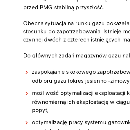
przed PMG stabilną przyszłość.
Obecna sytuacja na runku gazu pokazała
stosunku do zapotrzebowania. Istnieje m
czynnej dwóch z czterech istniejących m
Do głównych zadań magazynów gazu nale
zaspokajanie skokowego zapotrzebow
odbioru gazu (okres jesienno -zimowy
możliwość optymalizacji eksploatacji
równomierną ich eksploatację w ciąg
popyt,
optymalizację pracy systemu gazowni