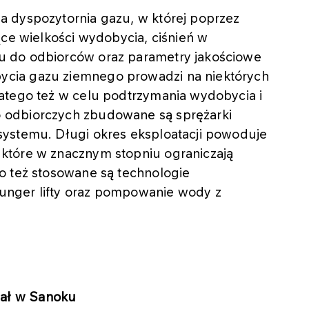
 dyspozytornia gazu, w której poprzez
ące wielkości wydobycia, ciśnień w
u do odbiorców oraz parametry jakościowe
cia gazu ziemnego prowadzi na niektórych
atego też w celu podtrzymania wydobycia i
 odbiorczych zbudowane są sprężarki
systemu. Długi okres eksploatacji powoduje
które w znacznym stopniu ograniczają
o też stosowane są technologie
unger lifty oraz pompowanie wody z
iał w Sanoku