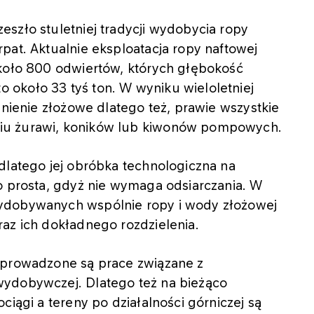
szło stuletniej tradycji wydobycia ropy
pat. Aktualnie eksploatacja ropy naftowej
około 800 odwiertów, których głębokość
około 33 tyś ton. W wyniku wieloletniej
śnienie złożowe dlatego też, prawie wszystkie
iu żurawi, koników lub kiwonów pompowych.
dlatego jej obróbka technologiczna na
o prosta, gdyż nie wymaga odsiarczania. W
ydobywanych wspólnie ropy i wody złożowej
az ich dokładnego rozdzielenia.
 prowadzone są prace związane z
wydobywczej. Dlatego też na bieżąco
ciągi a tereny po działalności górniczej są