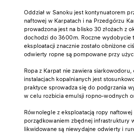
Oddział w Sanoku jest kontynuatorem prze
naftowej w Karpatach i na Przedgórzu Kar
prowadzona jest na blisko 30 złożach z 
dochodzi do 3600m. Roczne wydobycie to 
eksploatacji znacznie zostało obniżone ci
odwierty ropne są pompowane przy użyc
Ropa z Karpat nie zawiera siarkowodoru, 
instalacjach kopalnianych jest stosunkow
praktyce sprowadza się do podgrzania w
w celu rozbicia emulsji ropno-wodnych or
Równolegle z eksploatacją ropy naftowej
porządkowaniem zbędnej infrastruktury 
likwidowane są niewydajne odwierty i ruro