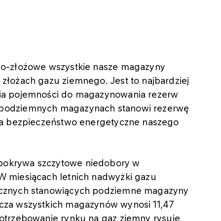
no-złożowe wszystkie nasze magazyny
łożach gazu ziemnego. Jest to najbardziej
ia pojemności do magazynowania rezerw
podziemnych magazynach stanowi rezerwę
na bezpieczeństwo energetyczne naszego
okrywa szczytowe niedobory w
 miesiącach letnich nadwyżki gazu
icznych stanowiących podziemne magazyny
cza wszystkich magazynów wynosi 11,47
otrzebowanie rynku na gaz ziemny rysuje