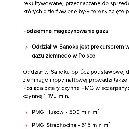
rekultywowane, przeznaczane do sprzeda
których dzierżawione były tereny zajęte 
Podziemne magazynowanie gazu
Oddział w Sanoku jest prekursorem 
gazu ziemnego w Polsce.
Oddział w Sanoku oprócz podstawowej dzi
ziemnego i ropy naftowej prowadzi takż
Posiada cztery czynne PMG w sczerpany
czynnej 1 190 mln.
3
PMG Husów - 500 mln m
3
PMG Strachocina - 515 mln m