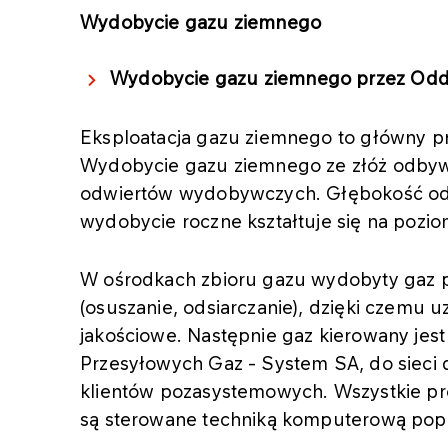
Wydobycie gazu ziemnego
Wydobycie gazu ziemnego przez Odd
Eksploatacja gazu ziemnego to główny pr
Wydobycie gazu ziemnego ze złóż odbyw
odwiertów wydobywczych. Głębokość od
wydobycie roczne kształtuje się na pozio
W ośrodkach zbioru gazu wydobyty gaz 
(osuszanie, odsiarczanie), dzięki czemu
jakościowe. Następnie gaz kierowany jes
Przesyłowych Gaz - System SA, do sieci
klientów pozasystemowych. Wszystkie pr
są sterowane techniką komputerową popr