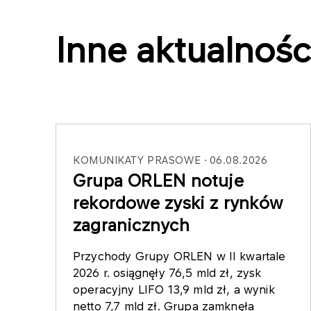
Inne aktualnośc
KOMUNIKATY PRASOWE
06.08.2026
Grupa ORLEN notuje
rekordowe zyski z rynków
zagranicznych
Przychody Grupy ORLEN w II kwartale
2026 r. osiągnęły 76,5 mld zł, zysk
operacyjny LIFO 13,9 mld zł, a wynik
netto 7,7 mld zł. Grupa zamknęła