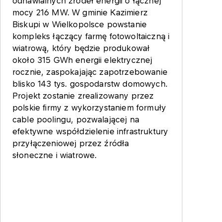
odnawialnych źródeł energii o łącznej
mocy 216 MW. W gminie Kazimierz
Biskupi w Wielkopolsce powstanie
kompleks łączący farmę fotowoltaiczną i
wiatrową, który będzie produkował
około 315 GWh energii elektrycznej
rocznie, zaspokajając zapotrzebowanie
blisko 143 tys. gospodarstw domowych.
Projekt zostanie zrealizowany przez
polskie firmy z wykorzystaniem formuły
cable poolingu, pozwalającej na
efektywne współdzielenie infrastruktury
przyłączeniowej przez źródła
słoneczne i wiatrowe.