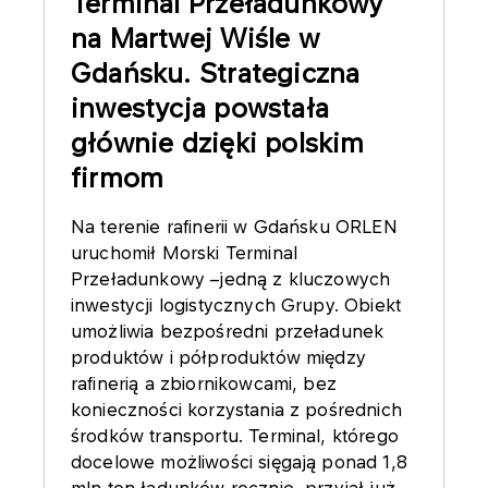
Terminal Przeładunkowy
na Martwej Wiśle w
Gdańsku. Strategiczna
inwestycja powstała
głównie dzięki polskim
firmom
Na terenie rafinerii w Gdańsku ORLEN
uruchomił Morski Terminal
Przeładunkowy –jedną z kluczowych
inwestycji logistycznych Grupy. Obiekt
umożliwia bezpośredni przeładunek
produktów i półproduktów między
rafinerią a zbiornikowcami, bez
konieczności korzystania z pośrednich
środków transportu. Terminal, którego
docelowe możliwości sięgają ponad 1,8
mln ton ładunków rocznie, przyjął już