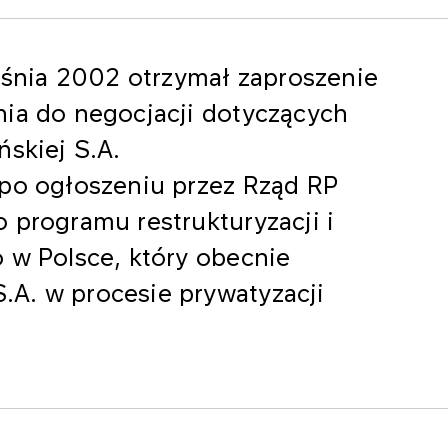
nia 2002 otrzymał zaproszenie
nia do negocjacji dotyczących
ńskiej S.A.
 po ogłoszeniu przez Rząd RP
 programu restrukturyzacji i
 w Polsce, który obecnie
A. w procesie prywatyzacji