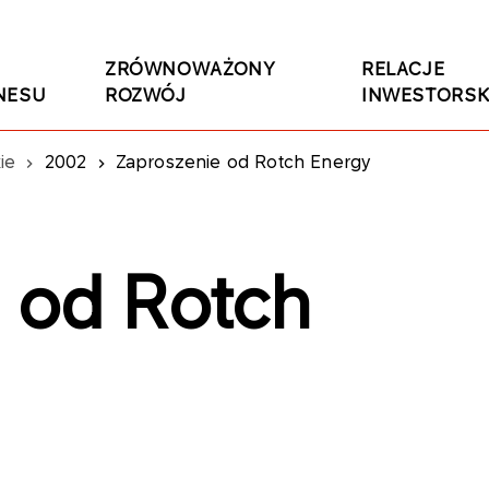
ZRÓWNOWAŻONY
RELACJE
NESU
ROZWÓJ
INWESTORSK
ie
2002
Zaproszenie od Rotch Energy
 od Rotch