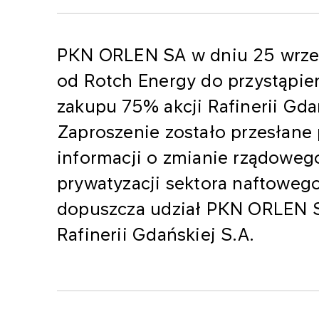
PKN ORLEN SA w dniu 25 wrześ
od Rotch Energy do przystąpie
zakupu 75% akcji Rafinerii Gda
Zaproszenie zostało przesłane
informacji o zmianie rządowego
prywatyzacji sektora naftowego
dopuszcza udział PKN ORLEN S.
Rafinerii Gdańskiej S.A.