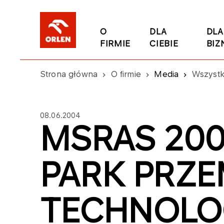
O
DLA
DLA
FIRMIE
CIEBIE
BIZ
Strona główna
O firmie
Media
Wszystk
08.06.2004
MSRAS 200
PARK PRZ
TECHNOLO