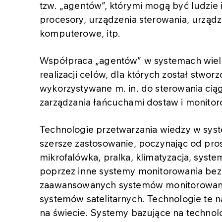
tzw. „agentów”, którymi mogą być ludzie i
procesory, urządzenia sterowania, urządz
komputerowe, itp.
Współpraca „agentów” w systemach wiel
realizacji celów, dla których został stwor
wykorzystywane m. in. do sterowania cią
zarządzania łańcuchami dostaw i monito
Technologie przetwarzania wiedzy w sys
szersze zastosowanie, poczynając od pro
mikrofalówka, pralka, klimatyzacja, syste
poprzez inne systemy monitorowania bezp
zaawansowanych systemów monitorowani
systemów satelitarnych. Technologie te n
na świecie. Systemy bazujące na technol