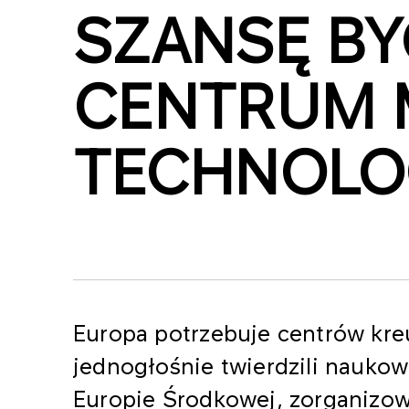
SZANSĘ BY
CENTRUM 
TECHNOLO
Europa potrzebuje centrów kre
jednogłośnie twierdzili naukow
Europie Środkowej, zorganizo