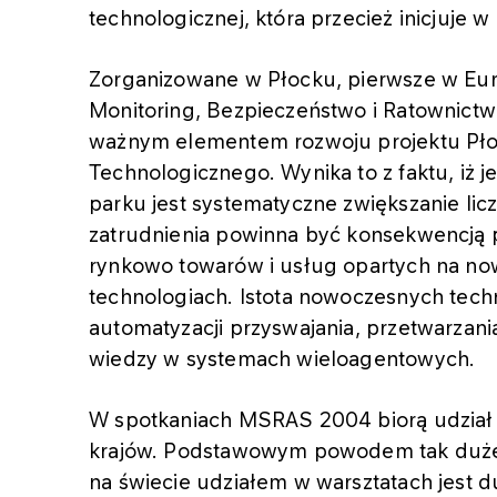
technologicznej, która przecież inicjuje w
Zorganizowane w Płocku, pierwsze w Eur
Monitoring, Bezpieczeństwo i Ratownic
ważnym elementem rozwoju projektu Pł
Technologicznego. Wynika to z faktu, i
parku jest systematyczne zwiększanie lic
zatrudnienia powinna być konsekwencją 
rynkowo towarów i usług opartych na no
technologiach. Istota nowoczesnych tech
automatyzacji przyswajania, przetwarzan
wiedzy w systemach wieloagentowych.
W spotkaniach MSRAS 2004 biorą udział
krajów. Podstawowym powodem tak dużeg
na świecie udziałem w warsztatach jest d