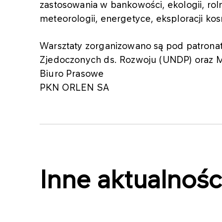
zastosowania w bankowości, ekologii, roln
meteorologii, energetyce, eksploracji kos
Warsztaty zorganizowano są pod patro
Zjedoczonych ds. Rozwoju (UNDP) oraz M
Biuro Prasowe
PKN ORLEN SA
Inne aktualnośc