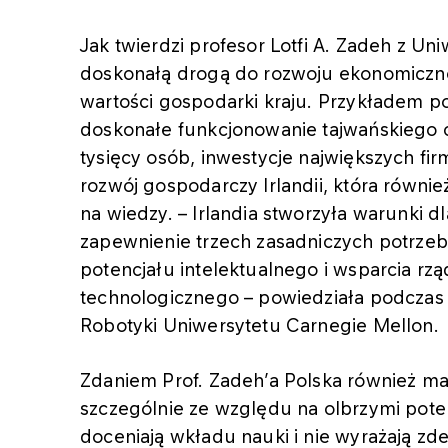
Jak twierdzi profesor Lotfi A. Zadeh z Un
doskonałą drogą do rozwoju ekonomiczneg
wartości gospodarki kraju. Przykładem po
doskonałe funkcjonowanie tajwańskiego c
tysięcy osób, inwestycje największych fir
rozwój gospodarczy Irlandii, która równ
na wiedzy. – Irlandia stworzyła warunki 
zapewnienie trzech zasadniczych potrzeb:
potencjału intelektualnego i wsparcia rz
technologicznego – powiedziała podczas 
Robotyki Uniwersytetu Carnegie Mellon.
Zdaniem Prof. Zadeh’a Polska również ma
szczególnie ze względu na olbrzymi poten
doceniają wkładu nauki i nie wyrażają z