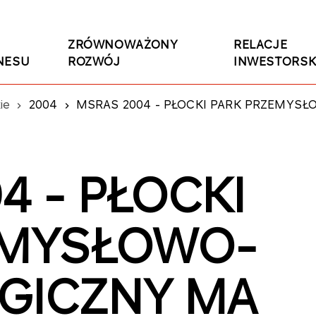
ZRÓWNOWAŻONY
RELACJE
NESU
ROZWÓJ
INWESTORSK
ie
2004
MSRAS 2004 - PŁOCKI PARK PRZEMYSŁOWO-TECHNOLOGICZNY
4 - PŁOCKI
EMYSŁOWO-
GICZNY MA