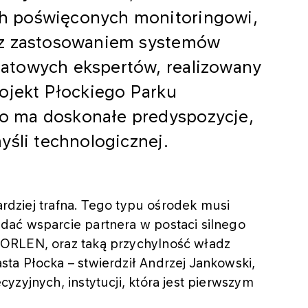
h poświęconych monitoringowi,
 z zastosowaniem systemów
atowych ekspertów, realizowany
ojekt Płockiego Parku
o ma doskonałe predyspozycje,
yśli technologicznej.
bardziej trafna. Tego typu ośrodek musi
ać wsparcie partnera w postaci silnego
ORLEN, oraz taką przychylność władz
ta Płocka – stwierdził Andrzej Jankowski,
yzyjnych, instytucji, która jest pierwszym