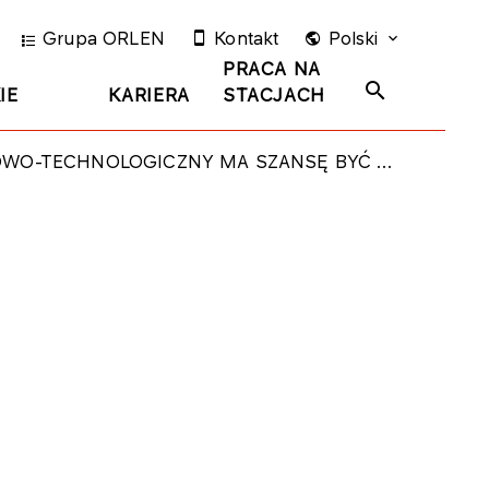
Grupa ORLEN
Kontakt
Polski
PRACA NA
IE
KARIERA
STACJACH
 MA SZANSĘ BYĆ POLSKIM CENTRUM MYŚLI TECHNOLOGICZNEJ