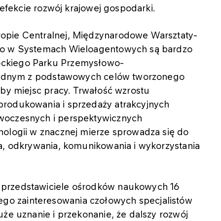
 efekcie rozwój krajowej gospodarki.
opie Centralnej, Międzynarodowe Warsztaty-
two w Systemach Wieloagentowych są bardzo
ockiego Parku Przemysłowo-
ż jednym z podstawowych celów tworzonego
zby miejsc pracy. Trwałość wzrostu
produkowania i sprzedaży atrakcyjnych
woczesnych i perspektywicznych
nologii w znacznej mierze sprowadza się do
ia, odkrywania, komunikowania i wykorzystania
 przedstawiciele ośrodków naukowych 16
o zainteresowania czołowych specjalistów
uże uznanie i przekonanie, że dalszy rozwój