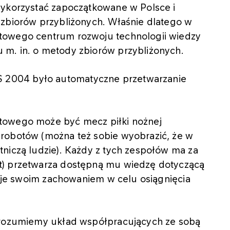
wykorzystać zapoczątkowane w Polsce i
 zbiorów przybliżonych. Właśnie dlatego w
towego centrum rozwoju technologii wiedzy
m. in. o metody zbiorów przybliżonych.
2004 było automatyczne przetwarzanie
towego może być mecz piłki nożnej
robotów (można też sobie wyobrazić, że w
niczą ludzie). Każdy z tych zespołów ma za
t) przetwarza dostępną mu wiedzę dotyczącą
eruje swoim zachowaniem w celu osiągnięcia
y rozumiemy układ współpracujących ze sobą