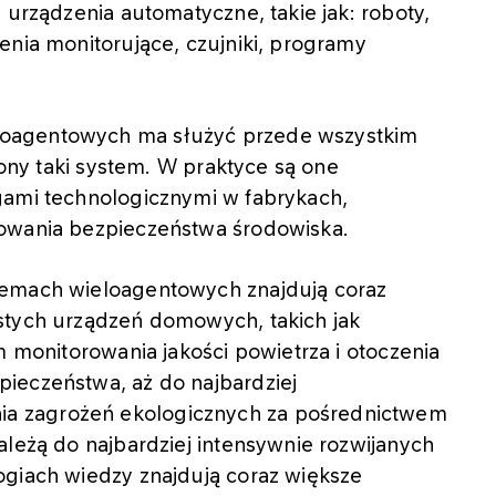
 urządzenia automatyczne, takie jak: roboty,
enia monitorujące, czujniki, programy
oagentowych ma służyć przede wszystkim
zony taki system. W praktyce są one
gami technologicznymi w fabrykach,
rowania bezpieczeństwa środowiska.
temach wieloagentowych znajdują coraz
stych urządzeń domowych, takich jak
m monitorowania jakości powietrza i otoczenia
ieczeństwa, aż do najbardziej
a zagrożeń ekologicznych za pośrednictwem
ależą do najbardziej intensywnie rozwijanych
ogiach wiedzy znajdują coraz większe