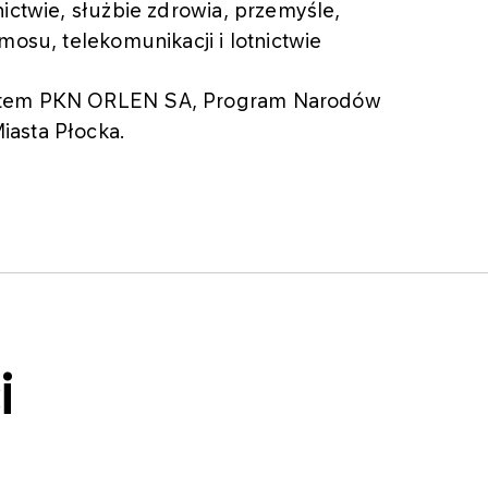
ictwie, służbie zdrowia, przemyśle,
mosu, telekomunikacji i lotnictwie
natem PKN ORLEN SA, Program Narodów
iasta Płocka.
i