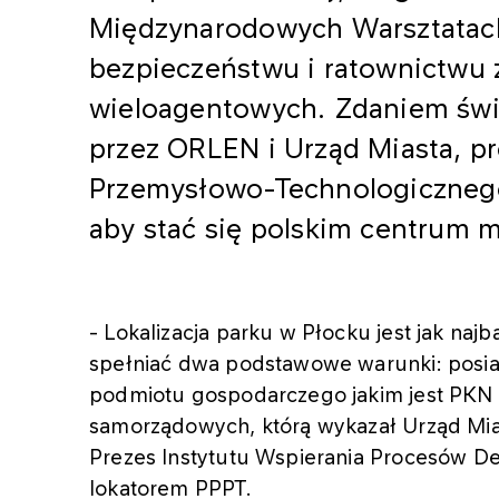
Międzynarodowych Warsztatac
bezpieczeństwu i ratownictwu
wieloagentowych. Zdaniem świ
przez ORLEN i Urząd Miasta, pr
Przemysłowo-Technologiczneg
aby stać się polskim centrum m
- Lokalizacja parku w Płocku jest jak naj
spełniać dwa podstawowe warunki: posiad
podmiotu gospodarczego jakim jest PKN 
samorządowych, którą wykazał Urząd Mias
Prezes Instytutu Wspierania Procesów Dec
lokatorem PPPT.