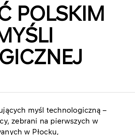
Ć POLSKIM
MYŚLI
GICZNEJ
ujących myśl technologiczną –
cy, zebrani na pierwszych w
wanych w Płocku,