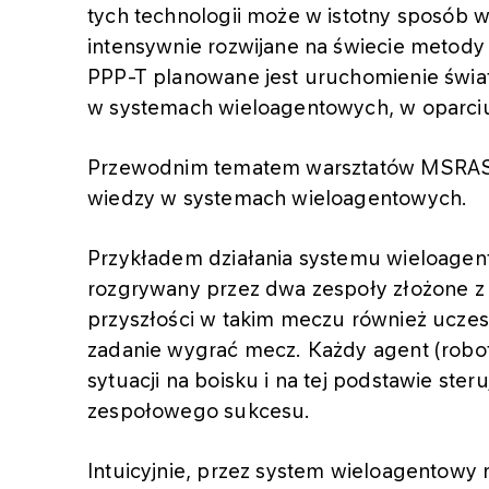
tych technologii może w istotny sposób 
intensywnie rozwijane na świecie metody
PPP-T planowane jest uruchomienie świa
w systemach wieloagentowych, w oparciu 
Przewodnim tematem warsztatów MSRAS 
wiedzy w systemach wieloagentowych.
Przykładem działania systemu wieloagen
rozgrywany przez dwa zespoły złożone z 
przyszłości w takim meczu również uczest
zadanie wygrać mecz. Każdy agent (robo
sytuacji na boisku i na tej podstawie st
zespołowego sukcesu.
Intuicyjnie, przez system wieloagentow