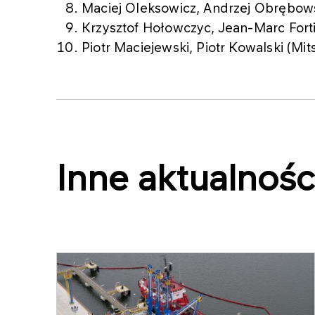
Maciej Oleksowicz, Andrzej Obrębows
Krzysztof Hołowczyc, Jean-Marc Fort
Piotr Maciejewski, Piotr Kowalski (Mit
Inne aktualnośc