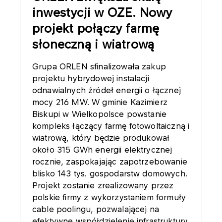
inwestycji w OZE. Nowy
projekt połączy farmę
słoneczną i wiatrową
Grupa ORLEN sfinalizowała zakup
projektu hybrydowej instalacji
odnawialnych źródeł energii o łącznej
mocy 216 MW. W gminie Kazimierz
Biskupi w Wielkopolsce powstanie
kompleks łączący farmę fotowoltaiczną i
wiatrową, który będzie produkował
około 315 GWh energii elektrycznej
rocznie, zaspokajając zapotrzebowanie
blisko 143 tys. gospodarstw domowych.
Projekt zostanie zrealizowany przez
polskie firmy z wykorzystaniem formuły
cable poolingu, pozwalającej na
efektywne współdzielenie infrastruktury