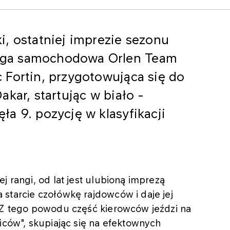
, ostatniej imprezie sezonu
oga samochodowa Orlen Team
 Fortin, przygotowująca się do
kar, startując w biało -
a 9. pozycję w klasyfikacji
j rangi, od lat jest ulubioną imprezą
starcie czołówkę rajdowców i daje jej
. Z tego powodu część kierowców jeździ na
iców", skupiając się na efektownych