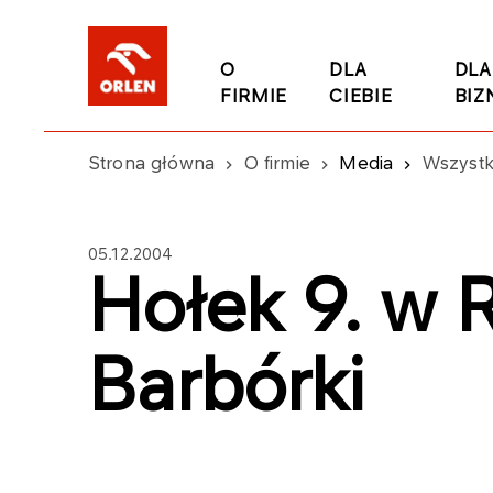
O
DLA
DLA
FIRMIE
CIEBIE
BIZ
Strona główna
O firmie
Media
Wszystk
05.12.2004
Hołek 9. w R
Barbórki