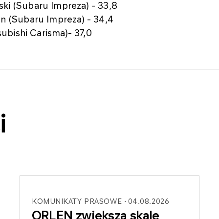
ki (Subaru Impreza) - 33,8
in (Subaru Impreza) - 34,4
subishi Carisma)- 37,0
i
KOMUNIKATY PRASOWE
04.08.2026
ORLEN zwiększa skalę