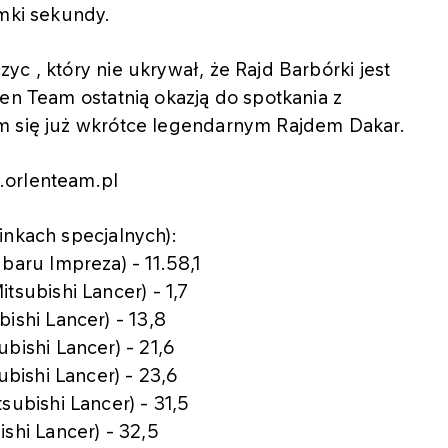
amki sekundy.
c , który nie ukrywał, że Rajd Barbórki jest
len Team ostatnią okazją do spotkania z
m się już wkrótce legendarnym Rajdem Dakar.
.orlenteam.pl
inkach specjalnych):
baru Impreza) - 11.58,1
tsubishi Lancer) - 1,7
ishi Lancer) - 13,8
bishi Lancer) - 21,6
ubishi Lancer) - 23,6
subishi Lancer) - 31,5
shi Lancer) - 32,5