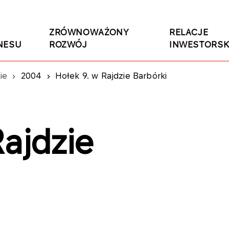
ZRÓWNOWAŻONY
RELACJE
NESU
ROZWÓJ
INWESTORSK
ie
2004
Hołek 9. w Rajdzie Barbórki
ajdzie