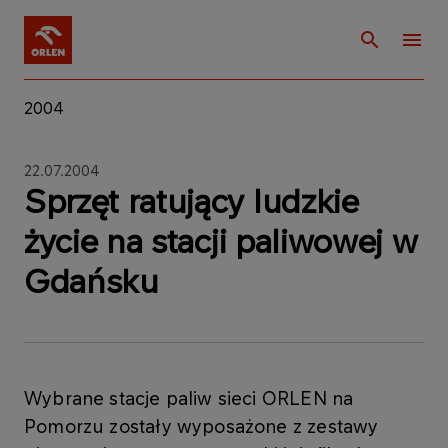
2004
22.07.2004
Sprzęt ratujący ludzkie
życie na stacji paliwowej w
Gdańsku
Wybrane stacje paliw sieci ORLEN na
Pomorzu zostały wyposażone z zestawy