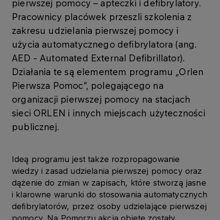
pierwszej pomocy – apteczki i defibrylatory.
Pracownicy placówek przeszli szkolenia z
zakresu udzielania pierwszej pomocy i
użycia automatycznego defibrylatora (ang.
AED - Automated External Defibrillator).
Działania te są elementem programu „Orlen
Pierwsza Pomoc”, polegającego na
organizacji pierwszej pomocy na stacjach
sieci ORLEN i innych miejscach użyteczności
publicznej.
Ideą programu jest także rozpropagowanie
wiedzy i zasad udzielania pierwszej pomocy oraz
dążenie do zmian w zapisach, które stworzą jasne
i klarowne warunki do stosowania automatycznych
defibrylatorów, przez osoby udzielające pierwszej
pomocy. Na Pomorzu akcją objęte zostały