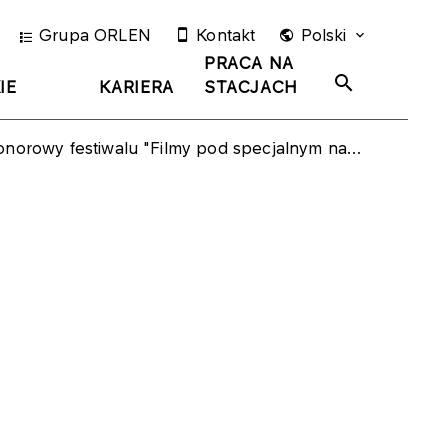
Grupa ORLEN
Kontakt
Polski
PRACA NA
IE
KARIERA
STACJACH
orowy festiwalu "Filmy pod specjalnym nadzorem"