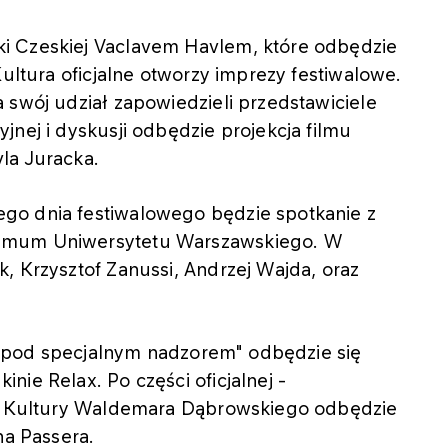
i Czeskiej Vaclavem Havlem, które odbędzie
Kultura oficjalne otworzy imprezy festiwalowe.
 swój udział zapowiedzieli przedstawiciele
jnej i dyskusji odbędzie projekcja filmu
la Juracka.
go dnia festiwalowego będzie spotkanie z
ximum Uniwersytetu Warszawskiego. W
, Krzysztof Zanussi, Andrzej Wajda, oraz
lmy pod specjalnym nadzorem" odbędzie się
ie Relax. Po części oficjalnej -
tra Kultury Waldemara Dąbrowskiego odbędzie
na Passera.