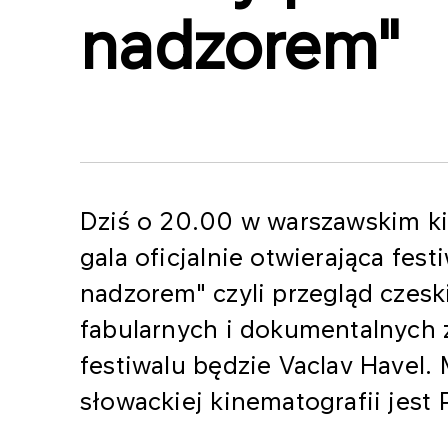
nadzorem"
Dziś o 20.00 w warszawskim ki
gala oficjalnie otwierająca fes
nadzorem" czyli przegląd czesk
fabularnych i dokumentalnych 
festiwalu będzie Vaclav Havel.
słowackiej kinematografii jes