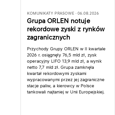
KOMUNIKATY PRASOWE
06.08.2026
Grupa ORLEN notuje
rekordowe zyski z rynków
zagranicznych
Przychody Grupy ORLEN w II kwartale
2026 r. osiągnęły 76,5 mld zł, zysk
operacyjny LIFO 13,9 mld zł, a wynik
netto 7,7 mld zł. Grupa zamknęła
kwartał rekordowymi zyskami
wypracowanymi przez jej zagraniczne
stacje paliw, a kierowcy w Polsce
tankowali najtaniej w Unii Europejskiej.