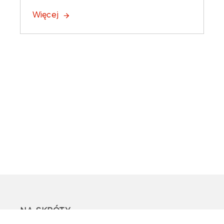
Więcej
NA SKRÓTY