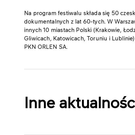
Na program festiwalu składa się 50 czesk
dokumentalnych z lat 60-tych. W Warszaw
innych 10 miastach Polski (Krakowie, Łod
Gliwicach, Katowicach, Toruniu i Lublinie
PKN ORLEN SA.
Inne aktualnośc