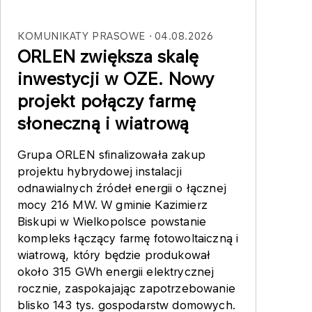
KOMUNIKATY PRASOWE
04.08.2026
ORLEN zwiększa skalę
inwestycji w OZE. Nowy
projekt połączy farmę
słoneczną i wiatrową
Grupa ORLEN sfinalizowała zakup
projektu hybrydowej instalacji
odnawialnych źródeł energii o łącznej
mocy 216 MW. W gminie Kazimierz
Biskupi w Wielkopolsce powstanie
kompleks łączący farmę fotowoltaiczną i
wiatrową, który będzie produkował
około 315 GWh energii elektrycznej
rocznie, zaspokajając zapotrzebowanie
blisko 143 tys. gospodarstw domowych.