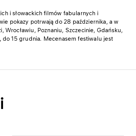
ich i słowackich filmów fabularnych i
ie pokazy potrwają do 28 października, a w
zi, Wrocławiu, Poznaniu, Szczecinie, Gdańsku,
), do 15 grudnia. Mecenasem festiwalu jest
i