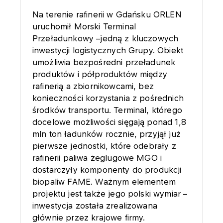
Na terenie rafinerii w Gdańsku ORLEN
uruchomił Morski Terminal
Przeładunkowy –jedną z kluczowych
inwestycji logistycznych Grupy. Obiekt
umożliwia bezpośredni przeładunek
produktów i półproduktów między
rafinerią a zbiornikowcami, bez
konieczności korzystania z pośrednich
środków transportu. Terminal, którego
docelowe możliwości sięgają ponad 1,8
mln ton ładunków rocznie, przyjął już
pierwsze jednostki, które odebrały z
rafinerii paliwa żeglugowe MGO i
dostarczyły komponenty do produkcji
biopaliw FAME. Ważnym elementem
projektu jest także jego polski wymiar –
inwestycja została zrealizowana
głównie przez krajowe firmy.