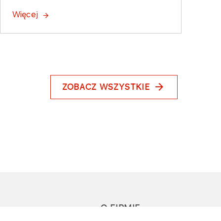
Więcej
ZOBACZ WSZYSTKIE
O FIRMIE