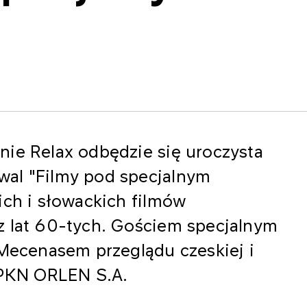
nie Relax odbędzie się uroczysta
tiwal "Filmy pod specjalnym
ich i słowackich filmów
z lat 60-tych. Gościem specjalnym
 Mecenasem przeglądu czeskiej i
t PKN ORLEN S.A.