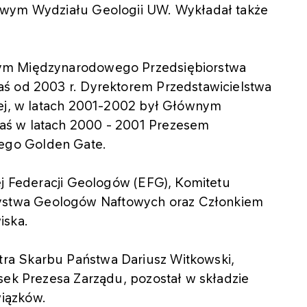
owym Wydziału Geologii UW. Wykładał także
nym Międzynarodowego Przedsiębiorstwa
aś od 2003 r. Dyrektorem Przedstawicielstwa
iej, w latach 2001-2002 był Głównym
aś w latach 2000 - 2001 Prezesem
ego Golden Gate.
ej Federacji Geologów (EFG), Komitetu
stwa Geologów Naftowych oraz Członkiem
iska.
ra Skarbu Państwa Dariusz Witkowski,
sek Prezesa Zarządu, pozostał w składzie
iązków.