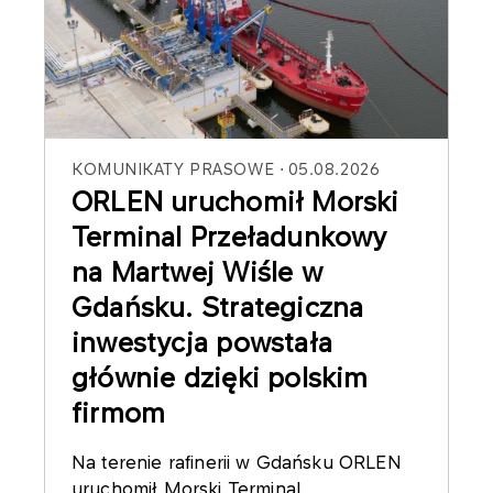
KOMUNIKATY PRASOWE
05.08.2026
ORLEN uruchomił Morski
Terminal Przeładunkowy
na Martwej Wiśle w
Gdańsku. Strategiczna
inwestycja powstała
głównie dzięki polskim
firmom
Na terenie rafinerii w Gdańsku ORLEN
uruchomił Morski Terminal