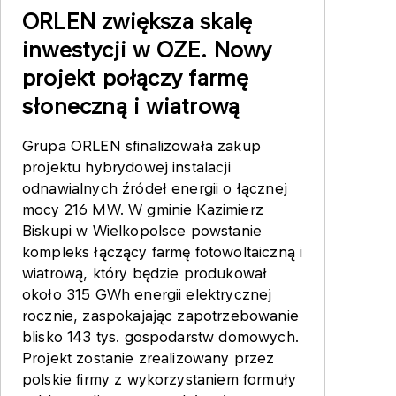
ORLEN zwiększa skalę
inwestycji w OZE. Nowy
projekt połączy farmę
słoneczną i wiatrową
Grupa ORLEN sfinalizowała zakup
projektu hybrydowej instalacji
odnawialnych źródeł energii o łącznej
mocy 216 MW. W gminie Kazimierz
Biskupi w Wielkopolsce powstanie
kompleks łączący farmę fotowoltaiczną i
wiatrową, który będzie produkował
około 315 GWh energii elektrycznej
rocznie, zaspokajając zapotrzebowanie
blisko 143 tys. gospodarstw domowych.
Projekt zostanie zrealizowany przez
polskie firmy z wykorzystaniem formuły