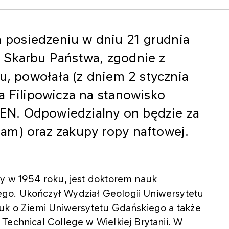
posiedzeniu w dniu 21 grudnia
 Skarbu Państwa, zgodnie z
tu, powołała (z dniem 2 stycznia
a Filipowicza na stanowisko
N. Odpowiedzialny on będzie za
am) oraz zakupy ropy naftowej.
ny w 1954 roku, jest doktorem nauk
go. Ukończył Wydział Geologii Uniwersytetu
auk o Ziemi Uniwersytetu Gdańskiego a także
Technical College w Wielkiej Brytanii. W