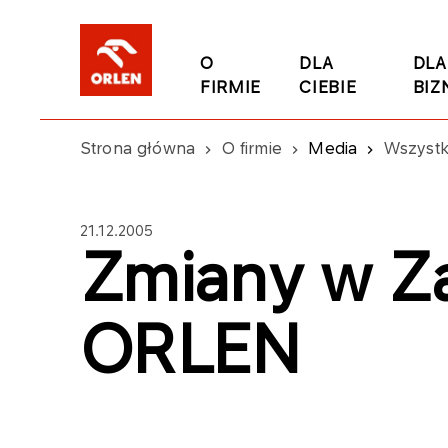
O
DLA
DLA
FIRMIE
CIEBIE
BIZ
Strona główna
O firmie
Media
Wszystk
21.12.2005
Zmiany w Za
ORLEN