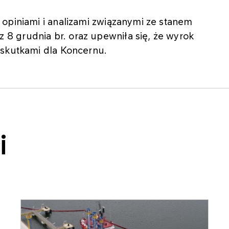
opiniami i analizami związanymi ze stanem
8 grudnia br. oraz upewniła się, że wyrok
 skutkami dla Koncernu.
i