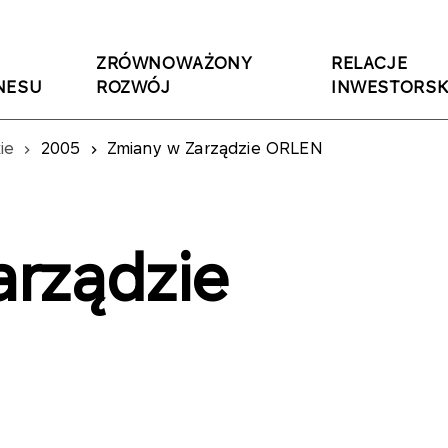
ZRÓWNOWAŻONY
RELACJE
NESU
ROZWÓJ
INWESTORSK
ie
2005
Zmiany w Zarządzie ORLEN
rządzie