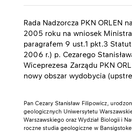
Rada Nadzorcza PKN ORLEN na 
2005 roku na wniosek Ministra
paragrafem 9 ust.1 pkt.3 Statu
2006 r.) p. Cezarego Stanisław
Wiceprezesa Zarządu PKN ORLE
nowy obszar wydobycia (upstre
Pan Cezary Stanisław Filipowicz, urodzo
geologicznych Uniwersytetu Warszawskie
Warszawskiego oraz Wydział Biologii i N
roczne studia geologiczne w Bansigstoke 