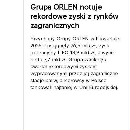
Grupa ORLEN notuje
rekordowe zyski z rynków
zagranicznych
Przychody Grupy ORLEN w II kwartale
2026 r. osiągnęły 76,5 mld zł, zysk
operacyjny LIFO 13,9 mld zł, a wynik
netto 7,7 mld zł. Grupa zamknęła
kwartał rekordowymi zyskami
wypracowanymi przez jej zagraniczne
stacje paliw, a kierowcy w Polsce
tankowali najtaniej w Unii Europejskiej.