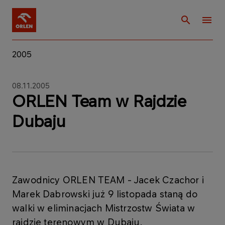
2005
08.11.2005
ORLEN Team w Rajdzie
Dubaju
Zawodnicy ORLEN TEAM - Jacek Czachor i
Marek Dabrowski już 9 listopada staną do
walki w eliminacjach Mistrzostw Świata w
rajdzie terenowym w Dubaju.