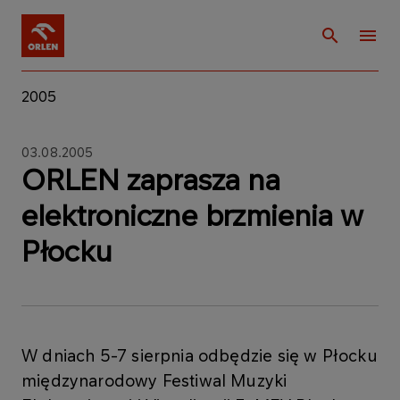
2005
03.08.2005
ORLEN zaprasza na
elektroniczne brzmienia w
Płocku
W dniach 5-7 sierpnia odbędzie się w Płocku
międzynarodowy Festiwal Muzyki