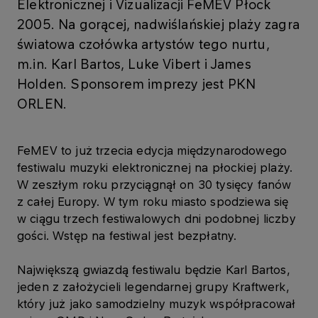
Elektronicznej i Vizualizacji FeMEV Płock
2005. Na gorącej, nadwiślańskiej plaży zagra
światowa czołówka artystów tego nurtu,
m.in. Karl Bartos, Luke Vibert i James
Holden. Sponsorem imprezy jest PKN
ORLEN.
FeMEV to już trzecia edycja międzynarodowego
festiwalu muzyki elektronicznej na płockiej plaży.
W zeszłym roku przyciągnął on 30 tysięcy fanów
z całej Europy. W tym roku miasto spodziewa się
w ciągu trzech festiwalowych dni podobnej liczby
gości. Wstęp na festiwal jest bezpłatny.
Największą gwiazdą festiwalu będzie Karl Bartos,
jeden z założycieli legendarnej grupy Kraftwerk,
który już jako samodzielny muzyk współpracował