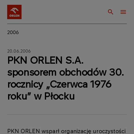
2006
20.06.2006
PKN ORLEN S.A.
sponsorem obchodów 30.
rocznicy „Czerwca 1976
roku” w Płocku
PKN ORLEN wsparł organizację uroczystości