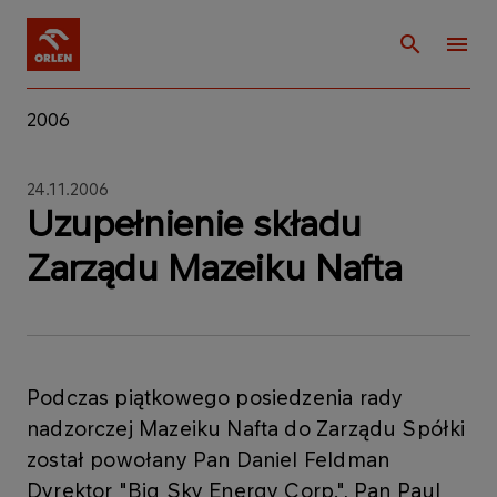
2006
24.11.2006
Uzupełnienie składu
Zarządu Mazeiku Nafta
Podczas piątkowego posiedzenia rady
nadzorczej Mazeiku Nafta do Zarządu Spółki
został powołany Pan Daniel Feldman
Dyrektor "Big Sky Energy Corp.", Pan Paul