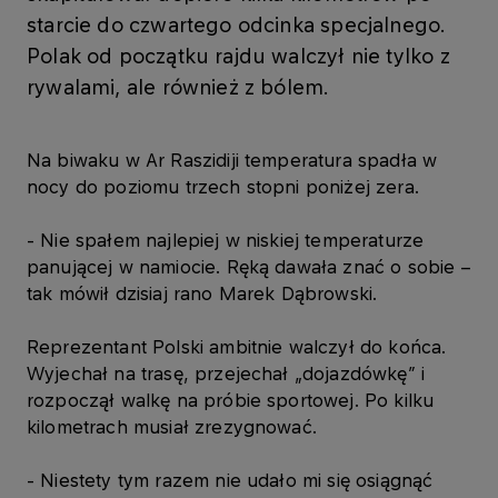
starcie do czwartego odcinka specjalnego.
Polak od początku rajdu walczył nie tylko z
rywalami, ale również z bólem.
Na biwaku w Ar Raszidiji temperatura spadła w
nocy do poziomu trzech stopni poniżej zera.
- Nie spałem najlepiej w niskiej temperaturze
panującej w namiocie. Ręką dawała znać o sobie –
tak mówił dzisiaj rano Marek Dąbrowski.
Reprezentant Polski ambitnie walczył do końca.
Wyjechał na trasę, przejechał „dojazdówkę” i
rozpoczął walkę na próbie sportowej. Po kilku
kilometrach musiał zrezygnować.
- Niestety tym razem nie udało mi się osiągnąć