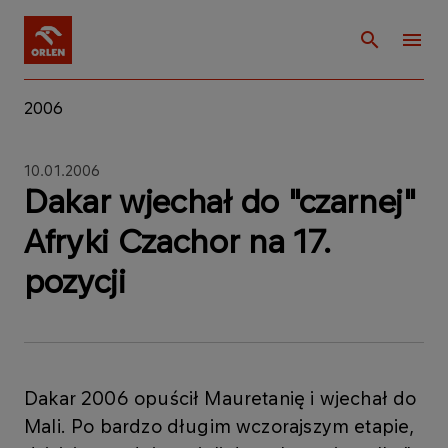
2006
10.01.2006
Dakar wjechał do "czarnej"
Afryki Czachor na 17.
pozycji
Dakar 2006 opuścił Mauretanię i wjechał do
Mali. Po bardzo długim wczorajszym etapie,