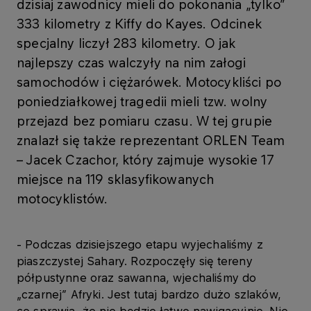
dzisiaj zawodnicy mieli do pokonania „tylko”
333 kilometry z Kiffy do Kayes. Odcinek
specjalny liczył 283 kilometry. O jak
najlepszy czas walczyły na nim załogi
samochodów i ciężarówek. Motocykliści po
poniedziałkowej tragedii mieli tzw. wolny
przejazd bez pomiaru czasu. W tej grupie
znalazł się także reprezentant ORLEN Team
– Jacek Czachor, który zajmuje wysokie 17
miejsce na 119 sklasyfikowanych
motocyklistów.
- Podczas dzisiejszego etapu wyjechaliśmy z
piaszczystej Sahary. Rozpoczęły się tereny
półpustynne oraz sawanna, wjechaliśmy do
„czarnej” Afryki. Jest tutaj bardzo dużo szlaków,