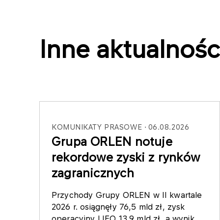
Inne aktualnośc
KOMUNIKATY PRASOWE
06.08.2026
Grupa ORLEN notuje
rekordowe zyski z rynków
zagranicznych
Przychody Grupy ORLEN w II kwartale
2026 r. osiągnęły 76,5 mld zł, zysk
operacyjny LIFO 13,9 mld zł, a wynik