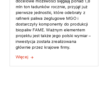
docelowe możliwości sięgają ponad 1,8
mln ton ładunków rocznie, przyjął już
pierwsze jednostki, które odebrały z
rafinerii paliwa żeglugowe MGO i
dostarczyły komponenty do produkcji
biopaliw FAME. Ważnym elementem
projektu jest także jego polski wymiar –
inwestycja została zrealizowana
głównie przez krajowe firmy.
Więcej