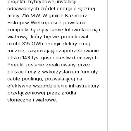
projektu hybrydowej instalacji
odnawialnych źródeł energii o łącznej
mocy 216 MW. W gminie Kazimierz
Biskupi w Wielkopolsce powstanie
kompleks łączący farmę fotowoltaiczną i
wiatrową, który będzie produkował
około 315 GWh energii elektrycznej
rocznie, zaspokajając zapotrzebowanie
blisko 143 tys. gospodarstw domowych.
Projekt zostanie zrealizowany przez
polskie firmy z wykorzystaniem formuły
cable poolingu, pozwalającej na
efektywne współdzielenie infrastruktury
przyłączeniowej przez źródła
słoneczne i wiatrowe.