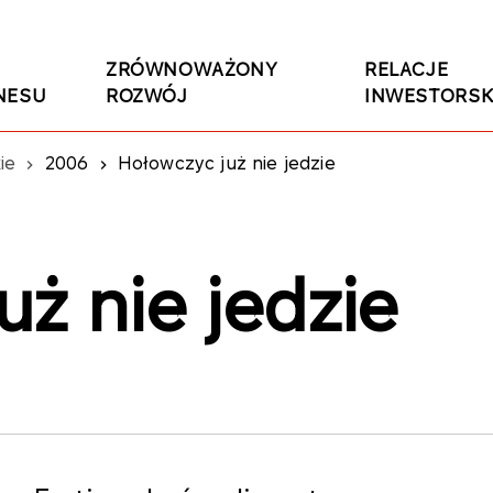
ZRÓWNOWAŻONY
RELACJE
NESU
ROZWÓJ
INWESTORSK
ie
2006
Hołowczyc już nie jedzie
ż nie jedzie