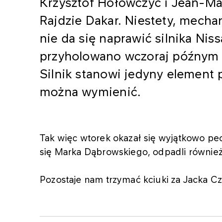
Krzysztof Hołowczyc i Jean-Ma
Rajdzie Dakar. Niestety, mecha
nie da się naprawić silnika Ni
przyholowano wczoraj późnym 
Silnik stanowi jedyny element 
można wymienić.
Tak więc wtorek okazał się wyjątkowo p
się Marka Dąbrowskiego, odpadli również 
Pozostaje nam trzymać kciuki za Jacka C