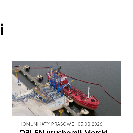
i
KOMUNIKATY PRASOWE
05.08.2026
ORLEN uruchomił Morski