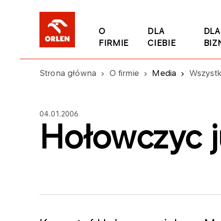
O
DLA
DLA
FIRMIE
CIEBIE
BIZ
Strona główna
O firmie
Media
Wszystk
04.01.2006
Hołowczyc ju