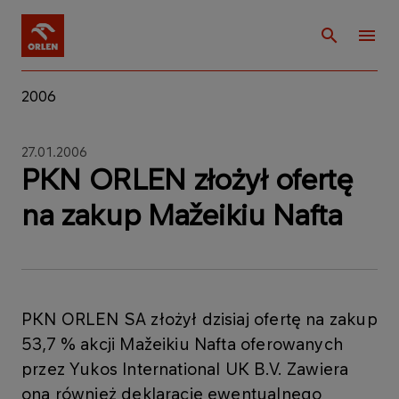
2006
27.01.2006
PKN ORLEN złożył ofertę
na zakup Mažeikiu Nafta
PKN ORLEN SA złożył dzisiaj ofertę na zakup
53,7 % akcji Mažeikiu Nafta oferowanych
przez Yukos International UK B.V. Zawiera
ona również deklarację ewentualnego