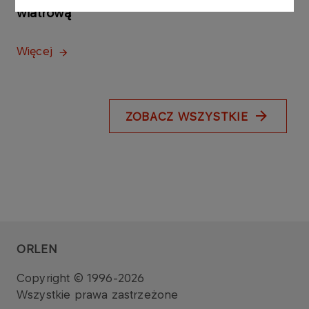
wiatrową
Więcej
ZOBACZ WSZYSTKIE
ORLEN
Copyright © 1996-2026
Wszystkie prawa zastrzeżone