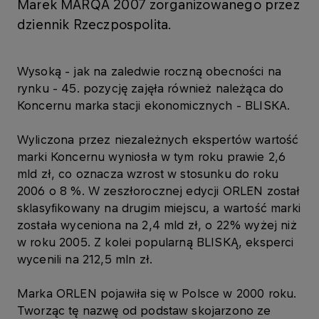
Marek MARQA 2007 zorganizowanego przez
dziennik Rzeczpospolita.
Wysoką - jak na zaledwie roczną obecności na
rynku - 45. pozycję zajęła również należąca do
Koncernu marka stacji ekonomicznych - BLISKA.
Wyliczona przez niezależnych ekspertów wartość
marki Koncernu wyniosła w tym roku prawie 2,6
mld zł, co oznacza wzrost w stosunku do roku
2006 o 8 %. W zeszłorocznej edycji ORLEN został
sklasyfikowany na drugim miejscu, a wartość marki
została wyceniona na 2,4 mld zł, o 22% wyżej niż
w roku 2005. Z kolei popularną BLISKĄ, eksperci
wycenili na 212,5 mln zł.
Marka ORLEN pojawiła się w Polsce w 2000 roku.
Tworząc tę nazwę od podstaw skojarzono ze