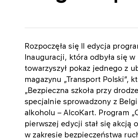
Rozpoczęła się II edycja progr
Inauguracji, która odbyła się 
towarzyszył pokaz jednego z ub
magazynu „Transport Polski”, kt
„Bezpieczna szkoła przy drodz
specjalnie sprowadzony z Belgi
alkoholu – AlcoKart. Program 
pierwszej edycji stał się akcj
w zakresie bezpieczeństwa ru