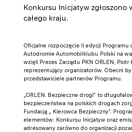
Konkursu Inicjatyw zgłoszono 
całego kraju.
Oficjalne rozpoczęcie II edycji Programu
Autodromie Automobilklubu Polski na wa
wzięli Prezes Zarządu PKN ORLEN, Piotr 
reprezentujący organizatorów. Obecni by
przedstawiciele partnerów Programu.
„ORLEN. Bezpieczne drogi” to długofalo
bezpieczeństwa na polskich drogach zo
Fundacją „ Kierowca Bezpieczny”. Progra
elementów: Konkursu Inicjatyw oraz emisj
adresowany zarówno do organizacji pozar