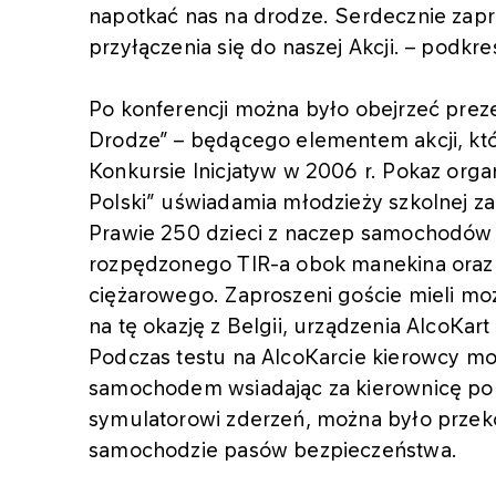
napotkać nas na drodze. Serdecznie zapr
przyłączenia się do naszej Akcji. – podkre
Po konferencji można było obejrzeć prez
Drodze” – będącego elementem akcji, któ
Konkursie Inicjatyw w 2006 r. Pokaz org
Polski” uświadamia młodzieży szkolnej zag
Prawie 250 dzieci z naczep samochodów
rozpędzonego TIR-a obok manekina ora
ciężarowego. Zaproszeni goście mieli mo
na tę okazję z Belgii, urządzenia AlcoKa
Podczas testu na AlcoKarcie kierowcy mo
samochodem wsiadając za kierownicę po s
symulatorowi zderzeń, można było przeko
samochodzie pasów bezpieczeństwa.