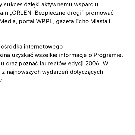
y sukces dzięki aktywnemu wsparciu
ram „ORLEN. Bezpieczne drogi” promować
Media, portal WP.PL, gazeta Echo Miasta i
 ośrodka internetowego
żna uzyskać wszelkie informacje o Programie,
su oraz poznać laureatów edycji 2006. W
ia z najnowszych wydarzeń dotyczących
w.