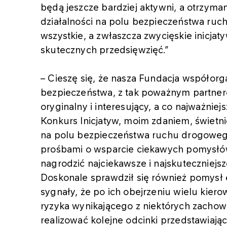
będą jeszcze bardziej aktywni, a otrzym
działalności na polu bezpieczeństwa ru
wszystkie, a zwłaszcza zwycięskie inicjaty
skutecznych przedsięwzięć.”
– Cieszę się, że nasza Fundacja współorg
bezpieczeństwa, z tak poważnym partner
oryginalny i interesujący, a co najważnie
Konkurs Inicjatyw, moim zdaniem, świetn
na polu bezpieczeństwa ruchu drogoweg
prośbami o wsparcie ciekawych pomysłów.
nagrodzić najciekawsze i najskuteczniejs
Doskonale sprawdził się również pomysł
sygnały, że po ich obejrzeniu wielu kie
ryzyka wynikającego z niektórych zacho
realizować kolejne odcinki przedstawiają