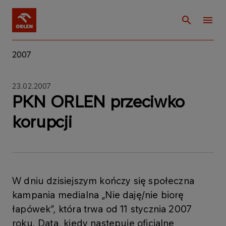
2007
23.02.2007
PKN ORLEN przeciwko
korupcji
W dniu dzisiejszym kończy się społeczna
kampania medialna „Nie daję/nie biorę
łapówek”, która trwa od 11 stycznia 2007
roku. Data, kiedy następuje oficjalne