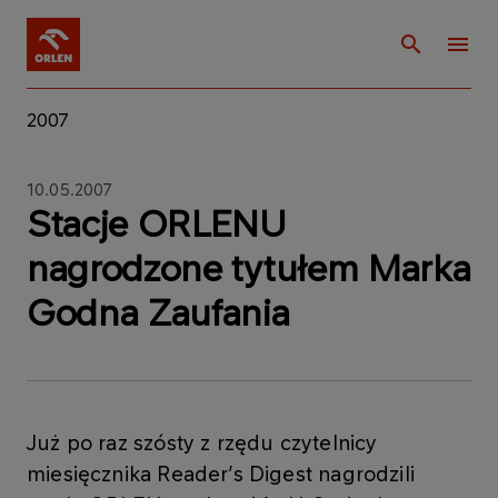
2007
10.05.2007
Stacje ORLENU
nagrodzone tytułem Marka
Godna Zaufania
Już po raz szósty z rzędu czytelnicy
miesięcznika Reader’s Digest nagrodzili