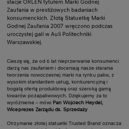
stacje ORLEN tytułem Marki Godnej
Zaufania w prestiżowych badaniach
konsumenckich. Złotą Statuetkę Marki
Godnej Zaufania 2007 wręczono podczas
uroczystej gali w Auli Politechniki
Warszawskiej.
Cieszę się, że od 6 lat nieprzerwanie konsumenci
darzą nas zaufaniem i doceniają nasze starania
tworzenia nowoczesnej marki na rynku paliw, z
wysokim standardem usług, konkurencyjną i
bogatą ofertą produktową oraz szeroką gamą
towarów pozapaliwowych. Dziękujemy za to
wyróżnienie – mówi
Pan
Wojciech Heydel,
Wiceprezes Zarządu ds. Sprzedaży
Otrzymanie złotej statuetki Trusted Brand oznacza