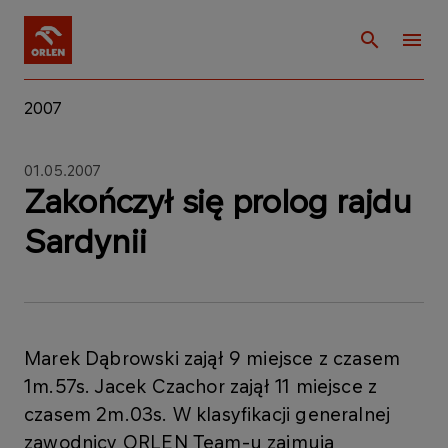
2007
01.05.2007
Zakończył się prolog rajdu
Sardynii
Marek Dąbrowski zajął 9 miejsce z czasem
1m.57s. Jacek Czachor zajął 11 miejsce z
czasem 2m.03s. W klasyfikacji generalnej
zawodnicy ORLEN Team-u zajmują