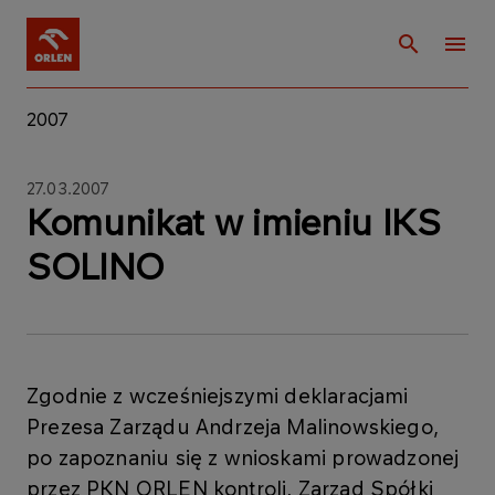
2007
27.03.2007
Komunikat w imieniu IKS
SOLINO
Zgodnie z wcześniejszymi deklaracjami
Prezesa Zarządu Andrzeja Malinowskiego,
po zapoznaniu się z wnioskami prowadzonej
przez PKN ORLEN kontroli, Zarząd Spółki