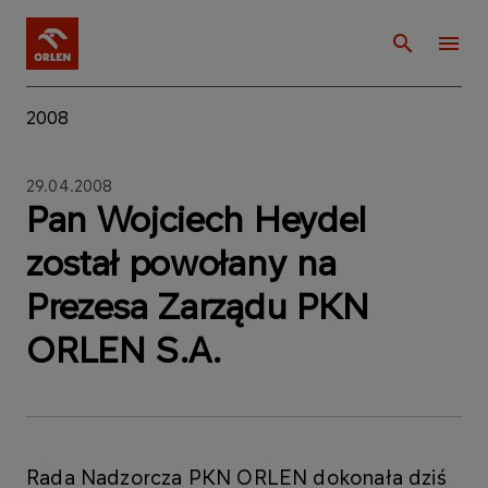
2008
29.04.2008
Pan Wojciech Heydel
został powołany na
Prezesa Zarządu PKN
ORLEN S.A.
Rada Nadzorcza PKN ORLEN dokonała dziś