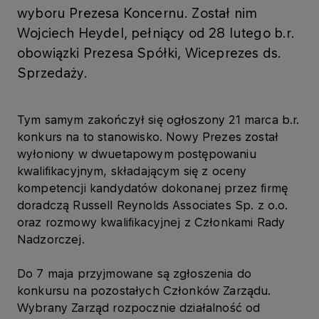
wyboru Prezesa Koncernu. Został nim
Wojciech Heydel, pełniący od 28 lutego b.r.
obowiązki Prezesa Spółki, Wiceprezes ds.
Sprzedaży.
Tym samym zakończył się ogłoszony 21 marca b.r.
konkurs na to stanowisko. Nowy Prezes został
wyłoniony w dwuetapowym postępowaniu
kwalifikacyjnym, składającym się z oceny
kompetencji kandydatów dokonanej przez firmę
doradczą Russell Reynolds Associates Sp. z o.o.
oraz rozmowy kwalifikacyjnej z Członkami Rady
Nadzorczej.
Do 7 maja przyjmowane są zgłoszenia do
konkursu na pozostałych Członków Zarządu.
Wybrany Zarząd rozpocznie działalność od