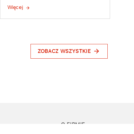
Więcej
ZOBACZ WSZYSTKIE
O FIRMIE