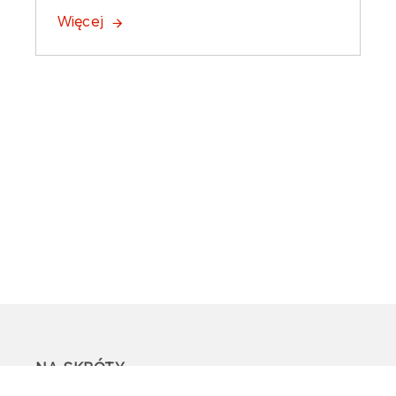
Więcej
NA SKRÓTY