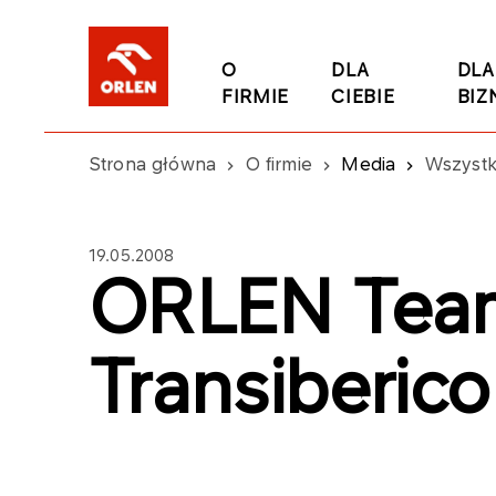
O
DLA
DLA
FIRMIE
CIEBIE
BIZ
Strona główna
O firmie
Media
Wszystk
19.05.2008
ORLEN Team
Transiberico