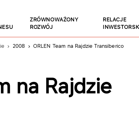
ZRÓWNOWAŻONY
RELACJE
NESU
ROZWÓJ
INWESTORSK
ie
2008
ORLEN Team na Rajdzie Transiberico
 na Rajdzie