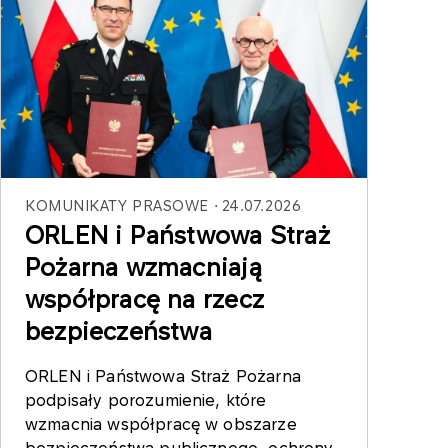
KOMUNIKATY PRASOWE
24.07.2026
ORLEN i Państwowa Straż
Pożarna wzmacniają
współpracę na rzecz
bezpieczeństwa
ORLEN i Państwowa Straż Pożarna
podpisały porozumienie, które
wzmacnia współpracę w obszarze
bezpieczeństwa publicznego, ochrony