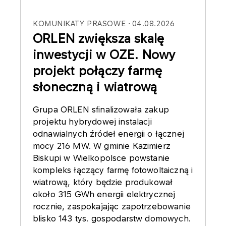
KOMUNIKATY PRASOWE
04.08.2026
ORLEN zwiększa skalę
inwestycji w OZE. Nowy
projekt połączy farmę
słoneczną i wiatrową
Grupa ORLEN sfinalizowała zakup
projektu hybrydowej instalacji
odnawialnych źródeł energii o łącznej
mocy 216 MW. W gminie Kazimierz
Biskupi w Wielkopolsce powstanie
kompleks łączący farmę fotowoltaiczną i
wiatrową, który będzie produkował
około 315 GWh energii elektrycznej
rocznie, zaspokajając zapotrzebowanie
blisko 143 tys. gospodarstw domowych.