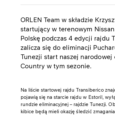
ORLEN Team w składzie Krzysz
startujący w terenowym Nissan
Polskę podczas 4 edycji rajdu 
zalicza się do eliminacji Puchar
Tunezji start naszej narodowej
Country w tym sezonie.
Na liście startowej rajdu Transiberico zna
pojawią się na starcie rajdu w Estoril, 
rundzie eliminacyjnej – rajdzie Tunezji
kibice będą mieli okazję śledzić zmaga