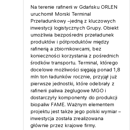
Na terenie rafinerii w Gdańsku ORLEN
uruchomił Morski Terminal
Przeładunkowy –jedną z kluczowych
inwestycji logistycznych Grupy. Obiekt
umożliwia bezpośredni przeładunek
produktów i półproduktów między
rafinerią a zbiornikowcami, bez
konieczności korzystania z pośrednich
środków transportu. Terminal, którego
docelowe możliwości sięgają ponad 1,8
mln ton ładunków rocznie, przyjął już
pierwsze jednostki, które odebrały z
rafinerii paliwa żeglugowe MGO i
dostarczyły komponenty do produkcji
biopaliw FAME. Ważnym elementem
projektu jest także jego polski wymiar –
inwestycja została zrealizowana
głównie przez krajowe firmy.