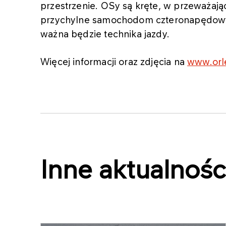
przestrzenie. OSy są kręte, w przeważając
przychylne samochodom czteronapędowy
ważna będzie technika jazdy.
Więcej informacji oraz zdjęcia na
www.orl
Inne aktualnośc