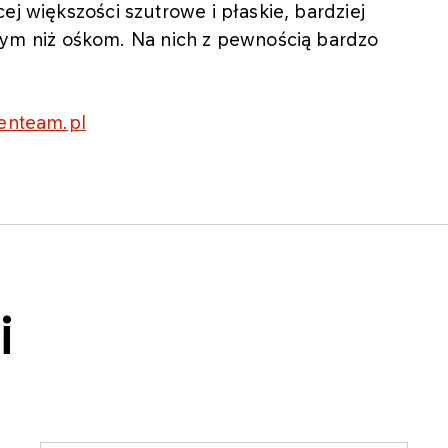
ej większości szutrowe i płaskie, bardziej
m niż ośkom. Na nich z pewnością bardzo
enteam.pl
i