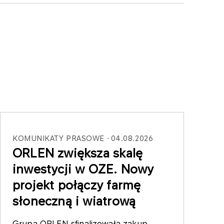
KOMUNIKATY PRASOWE
04.08.2026
ORLEN zwiększa skalę
inwestycji w OZE. Nowy
projekt połączy farmę
słoneczną i wiatrową
Grupa ORLEN sfinalizowała zakup