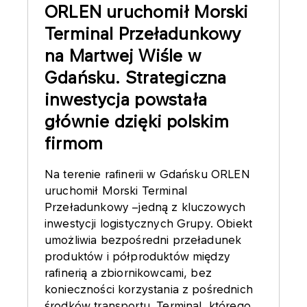
ORLEN uruchomił Morski
Terminal Przeładunkowy
na Martwej Wiśle w
Gdańsku. Strategiczna
inwestycja powstała
głównie dzięki polskim
firmom
Na terenie rafinerii w Gdańsku ORLEN
uruchomił Morski Terminal
Przeładunkowy –jedną z kluczowych
inwestycji logistycznych Grupy. Obiekt
umożliwia bezpośredni przeładunek
produktów i półproduktów między
rafinerią a zbiornikowcami, bez
konieczności korzystania z pośrednich
środków transportu. Terminal, którego