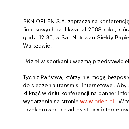
PKN ORLEN S.A. zaprasza na konferencj
finansowych za II kwartał 2008 roku, któr
godz. 12.30, w Sali Notowań Giełdy Papie
Warszawie.
Udział w spotkaniu wezmą przedstawici
Tych z Państwa, którzy nie mogą bezpośr
do śledzenia transmisji internetowej. Aby
kliknąć w dniu konferencji na banner info
wydarzenia na stronie
www.orlen.pl
. W t
przekierowani na adres strony internetow