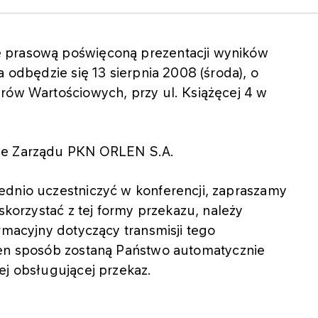
ę prasową poświęconą prezentacji wyników
a odbędzie się 13 sierpnia 2008 (środa), o
rów Wartościowych, przy ul. Książęcej 4 w
ele Zarządu PKN ORLEN S.A.
ednio uczestniczyć w konferencji, zapraszamy
 skorzystać z tej formy przekazu, należy
rmacyjny dotyczący transmisji tego
en sposób zostaną Państwo automatycznie
ej obsługującej przekaz.