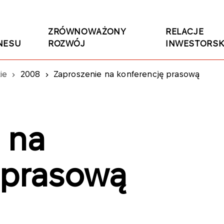
ZRÓWNOWAŻONY
RELACJE
NESU
ROZWÓJ
INWESTORSK
ie
2008
Zaproszenie na konferencję prasową
 na
 prasową